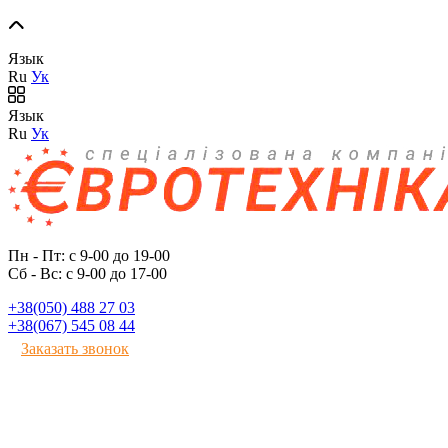
Язык
Ru
Ук
Язык
Ru
Ук
Пн - Пт: с 9-00 до 19-00
Сб - Вс: с 9-00 до 17-00
+38(050) 488 27 03
+38(067) 545 08 44
Заказать звонок