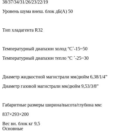
38/37/34/31/26/23/22/19
Уровень шума внеш. блок дБ(А) 50
Тип хладагента R32
Температурный диапазон холод °С`-15~50
Температурный диапазон тепло °С `-25~30
Диаметр жидкостной магистрали мм/дюйм 6,38/1/4”
Диаметр газовой магистрали мм/дюйм 9,53/3/8”
Габаритные размеры ширина/высота/глубина мм:
837×293×200
Вес вн. блок кг 9,5
Основные