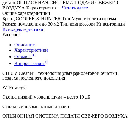
дизайнОПЦИОННАЯ СИСТЕМА ПОДАЧИ СВЕЖЕГО
ВОЗДУХА Характеристик...
Читать далее...
Общие характеристики
Бренд
COOPER & HUNTER
Тип
Мультисплит-система
Размер помещения
до 30 м2
Тип компрессора
Инверторный
Все характеристики
Facebook
Описание
Характеристики
0
Отзывы
0
Вопрос - ответ
CH UV Cleaner – технология ультарфиолетовой очистки
воздуха последнего поколения
Wi-Fi модуль
Экстра низкий уровень шума – всего 19 дБ
Стильный и компактный дизайн
ОПЦИОННАЯ СИСТЕМА ПОДАЧИ СВЕЖЕГО ВОЗДУХА