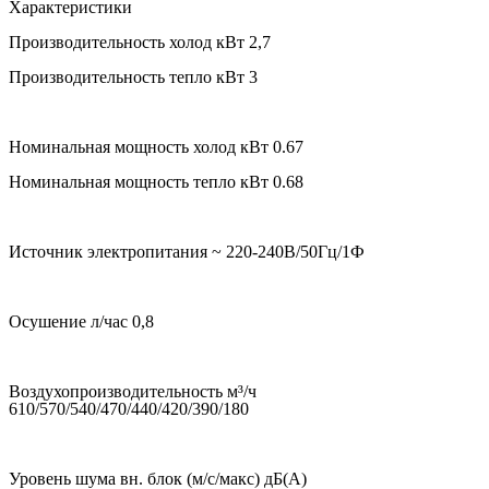
Характеристики
Производительность холод кВт 2,7
Производительность тепло кВт 3
Номинальная мощность холод кВт 0.67
Номинальная мощность тепло кВт 0.68
Источник электропитания ~ 220-240В/50Гц/1Ф
Осушение л/час 0,8
Воздухопроизводительность м³/ч
610/570/540/470/440/420/390/180
Уровень шума вн. блок (м/с/макс) дБ(А)