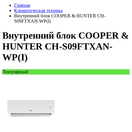
Главная
Климатическая техника
Внутренний блок COOPER & HUNTER CH-
S09FTXAN-WP(I)
Внутренний блок COOPER &
HUNTER CH-S09FTXAN-
WP(I)
Популярный