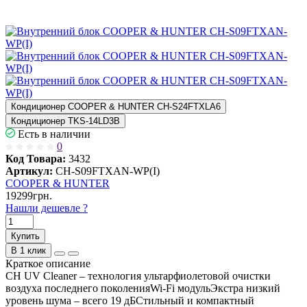
Кондиционер COOPER & HUNTER CH-S24FTXLA6
Кондиционер TKS-14LD3B
Есть в наличии
0
Код Товара:
3432
Артикул:
CH-S09FTXAN-WP(I)
COOPER & HUNTER
19299грн.
Нашли дешевле ?
Купить
В 1 клик
Краткое описание
CH UV Cleaner – технология ультарфиолетовой очистки
воздуха последнего поколенияWi-Fi модульЭкстра низкий
уровень шума – всего 19 дБСтильный и компактный