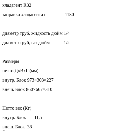
хладагент R32
заправка хладагента г 1180
диаметр труб, жидкость дюйм 1/4
диаметр труб, газ дюйм 1/2
Размеры
нетто ДxВxГ (мм)
внутр. Блок 973×303×227
внеш. Блок 860×667×310
Нетто вес (Кг)
внутр. Блок 11,5
внеш. Блок 38