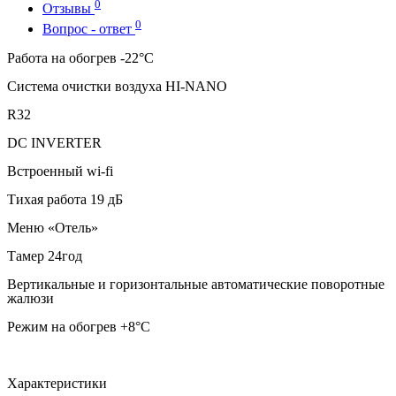
0
Отзывы
0
Вопрос - ответ
Работа на обогрев -22°C
Система очистки воздуха HI-NANO
R32
DC INVERTER
Встроенный
wi-fi
Тихая работа 19 дБ
Меню «Отель»
Тамер 24год
Вертикальные и горизонтальные автоматические поворотные
жалюзи
Режим на обогрев +8°C
Характеристики