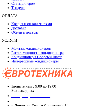
Стать дилером
Тендеры
ОПЛАТА
Кредит и оплата частями
Доставка
Обмен и возврат
УСЛУГИ
Монтаж кондиционеров
Расчет мощности кондиционера
Кондиционеры Cooper&Hunter
Инверторные кондиционеры
Звоните нам с 9:00 до 19:00
Без выходных
+38 (050) 488 27 03
+38 (067) 545 08 44
г. Днепр, ул. Героев Спасателей, 14