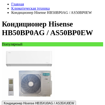
Главная
Климатическая техника
Кондиционер Hisense HB50BP0AG / AS50BP0EW
Кондиционер Hisense
HB50BP0AG / AS50BP0EW
Популярный
Кондиционер Hisense HB35XU0AG / AS35XU0EW