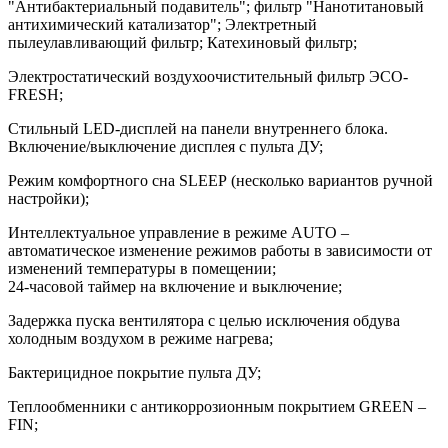
"Антибактериальный подавитель"; фильтр "Нанотитановый
антихимический катализатор"; Электретный
пылеулавливающий фильтр; Катехиновый фильтр;
Электростатический воздухоочистительный фильтр ЭСО-
FRESH;
Стильный LED-дисплей на панели внутреннего блока.
Включение/выключение дисплея с пульта ДУ;
Режим комфортного сна SLЕЕР (несколько вариантов ручной
настройки);
Интеллектуальное управление в режиме AUTO –
автоматическое изменение режимов работы в зависимости от
изменений температуры в помещении;
24-часовой таймер на включение и выключение;
Задержка пуска вентилятора с целью исключения обдува
холодным воздухом в режиме нагрева;
Бактерицидное покрытие пульта ДУ;
Теплообменники с антикоррозионным покрытием GREEN –
FIN;