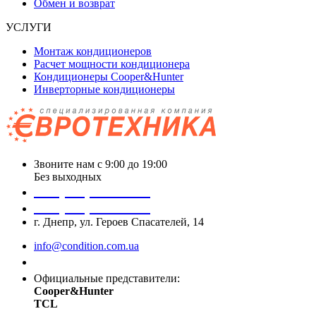
Обмен и возврат
УСЛУГИ
Монтаж кондиционеров
Расчет мощности кондиционера
Кондиционеры Cooper&Hunter
Инверторные кондиционеры
Звоните нам с 9:00 до 19:00
Без выходных
+38 (050) 488 27 03
+38 (067) 545 08 44
г. Днепр, ул. Героев Спасателей, 14
info@condition.com.ua
Заказать звонок
Официальные представители:
Cooper&Hunter
TCL