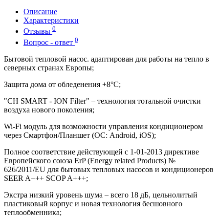
Описание
Характеристики
0
Отзывы
0
Вопрос - ответ
Бытовой тепловой насос. адаптирован для работы на тепло в
северных странах Европы;
Защита дома от обледенения +8°C;
"CH SMART - ION Filter" – технология тотальной очистки
воздуха нового поколения;
Wi-Fi модуль для возможности управления кондиционером
через Смартфон/Планшет (ОС: Android, iOS);
Полное соответствие действующей c 1-01-2013 директиве
Европейского союза ErP (Energy related Products) №
626/2011/EU для бытовых тепловых насосов и кондиционеров
SEER A+++ SCOP A+++;
Экстра низкий уровень шума – всего 18 дБ, цельнолитый
пластиковый корпус и новая технология бесшовного
теплообменника;