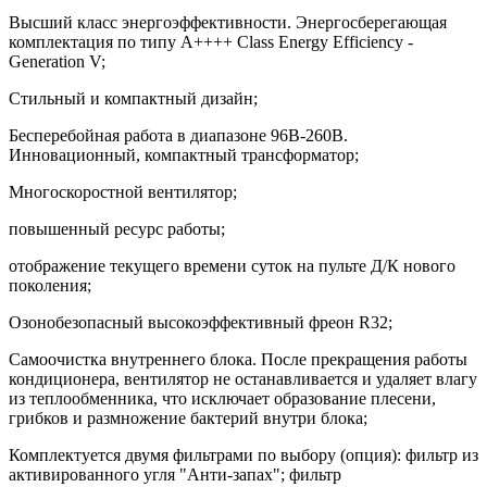
Высший класс энергоэффективности. Энергосберегающая
комплектация по типу A++++ Class Energy Efficiency -
Generation V;
Стильный и компактный дизайн;
Бесперебойная работа в диапазоне 96В-260В.
Инновационный, компактный трансформатор;
Многоскоростной вентилятор;
повышенный ресурс работы;
отображение текущего времени суток на пульте Д/К нового
поколения;
Озонобезопасный высокоэффективный фреон R32;
Самоочистка внутреннего блока. После прекращения работы
кондиционера, вентилятор не останавливается и удаляет влагу
из теплообменника, что исключает образование плесени,
грибков и размножение бактерий внутри блока;
Комплектуется двумя фильтрами по выбору (опция): фильтр из
активированного угля "Анти-запах"; фильтр