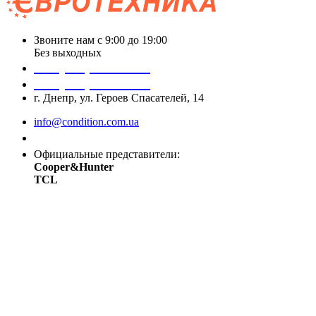
Звоните нам с 9:00 до 19:00
Без выходных
+38 (050) 488 27 03
+38 (067) 545 08 44
г. Днепр, ул. Героев Спасателей, 14
info@condition.com.ua
Заказать звонок
Официальные представители:
Cooper&Hunter
TCL