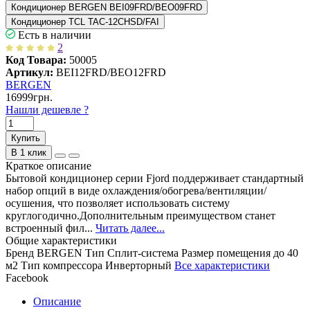
Кондиционер BERGEN BEI09FRD/BEO09FRD
Кондиционер TCL TAC-12CHSD/FAI
Есть в наличии
2
Код Товара:
50005
Артикул:
BEI12FRD/BEO12FRD
BERGEN
16999грн.
Нашли дешевле ?
Купить
В 1 клик
Краткое описание
Бытовой кондиционер серии Fjord поддерживает стандартный
набор опций в виде охлаждения/обогрева/вентиляции/
осушения, что позволяет использовать систему
круглогодично.Дополнительным преимуществом станет
встроенный фил...
Читать далее...
Общие характеристики
Бренд
BERGEN
Тип
Сплит-система
Размер помещения
до 40
м2
Тип компрессора
Инверторный
Все характеристики
Facebook
Описание