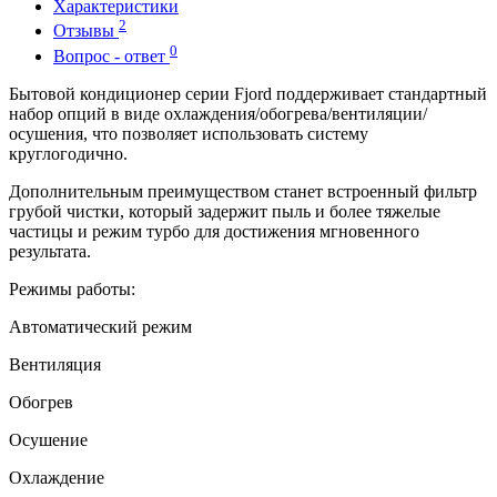
Характеристики
2
Отзывы
0
Вопрос - ответ
Бытовой кондиционер серии Fjord поддерживает стандартный
набор опций в виде охлаждения/обогрева/вентиляции/
осушения, что позволяет использовать систему
круглогодично.
Дополнительным преимуществом станет встроенный фильтр
грубой чистки, который задержит пыль и более тяжелые
частицы и режим турбо для достижения мгновенного
результата.
Режимы работы:
Автоматический режим
Вентиляция
Обогрев
Осушение
Охлаждение