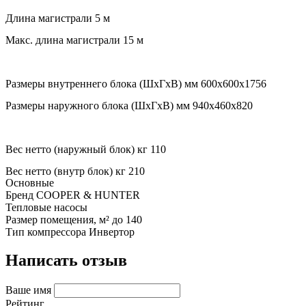
Длина магистрали 5 м
Макс. длина магистрали 15 м
Размеры внутреннего блока (ШxГxВ) мм 600x600x1756
Размеры наружного блока (ШxГxВ) мм 940x460x820
Вес нетто (наружный блок) кг 110
Вес нетто (внутр блок) кг 210
Основные
Бренд
COOPER & HUNTER
Тепловые насосы
Размер помещения, м²
до 140
Тип компрессора
Инвертор
Написать отзыв
Ваше имя
Рейтинг