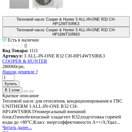
Тепловой насос Cooper & Hunter 3 ALL-IN-ONE R32 CH-
HP12WTSIRK3
Тепловой насос Cooper & Hunter 3 ALL-IN-ONE R32 CH-
HP16WTSIRM3
Есть в наличии
0
Код Товара:
1111
Артикул:
3 ALL-IN-ONE R32 CH-HP14WTSIRK3
COOPER & HUNTER
280060грн.
Нашли дешевле ?
Купить
В 1 клик
Краткое описание
Тепловой насос для отопления, кондиционирования и ГВС
UNITHERM 3 ALL-IN-ONE R32 CH-
HP14WTSIRK3Универсальный внешний
блок;Озонобезопасный хладагент R32;подготовка горячей
воды до +80°С;Класс энергоэффективности А++/А;Удал...
Читать далее...