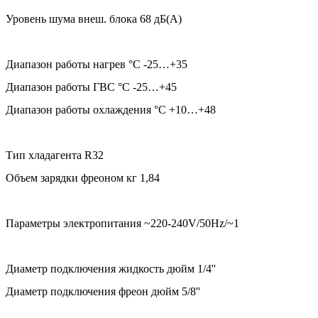
Уровень шума внеш. блока 68 дБ(А)
Диапазон работы нагрев °C -25…+35
Диапазон работы ГВС °C -25…+45
Диапазон работы охлаждения °C +10…+48
Тип хладагента R32
Объем зарядки фреоном кг 1,84
Параметры электропитания ~220-240V/50Hz/~1
Диаметр подключения жидкость дюйм 1/4''
Диаметр подключения фреон дюйм 5/8''