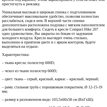
пристегнуть к рюкзаку.
Уникальная высокая и широкая спинка с подголовником
обеспечивает максимальное удобство, позволяя полностью
расслабиться, сидя в нем. В верхней части спинки
дополнительно расположена подушка с мягким наполнителем
для большего комфорта. Сидеть в кресле Compact Hike 207
одно удовольствие, Вы закрыты по бокам от задувания
холодного воздуха. Кресло выглядит очень стильно,
выполнено в приятном цвете и с ярким контуром, будете
выделяться на отдыхе.
Характеристика:
– ткань кресла: полиэстер 600D;
– чехол из ткани полиэстер 600D;
– цвет: ткань – серый, красный, каркас – красный, черный;
– рама: стальная труба с порошковым покрытием, Ø 12-15-19
мм;
– размер в разложенном виде: 103,5х60х58 см (ВхГхШ);