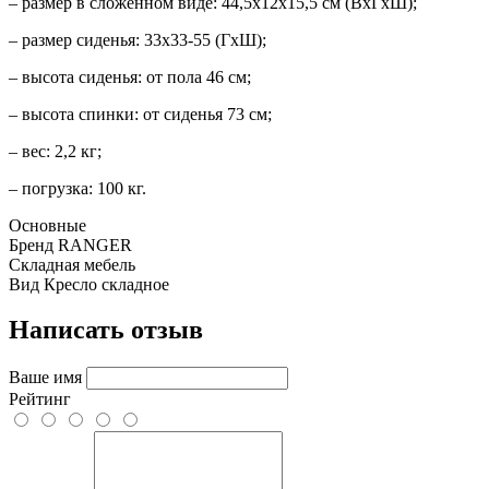
– размер в сложенном виде: 44,5х12х15,5 см (ВхГхШ);
– размер сиденья: 33х33-55 (ГхШ);
– высота сиденья: от пола 46 см;
– высота спинки: от сиденья 73 см;
– вес: 2,2 кг;
– погрузка: 100 кг.
Основные
Бренд
RANGER
Складная мебель
Вид
Кресло складное
Написать отзыв
Ваше имя
Рейтинг