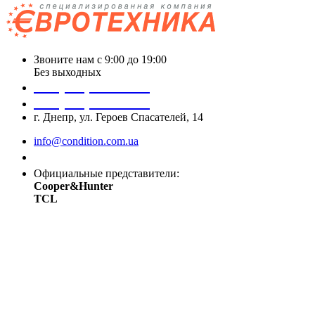
Звоните нам с 9:00 до 19:00
Без выходных
+38 (050) 488 27 03
+38 (067) 545 08 44
г. Днепр, ул. Героев Спасателей, 14
info@condition.com.ua
Заказать звонок
Официальные представители:
Cooper&Hunter
TCL