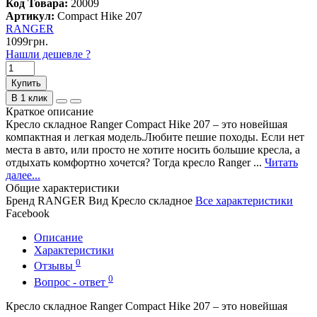
Код Товара:
20009
Артикул:
Compact Hike 207
RANGER
1099грн.
Нашли дешевле ?
Купить
В 1 клик
Краткое описание
Кресло складное Ranger Compact Hike 207 – это новейшая
компактная и легкая модель.Любите пешие походы. Если нет
места в авто, или просто не хотите носить большие кресла, а
отдыхать комфортно хочется? Тогда кресло Ranger ...
Читать
далее...
Общие характеристики
Бренд
RANGER
Вид
Кресло складное
Все характеристики
Facebook
Описание
Характеристики
0
Отзывы
0
Вопрос - ответ
Кресло складное Ranger Compact Hike 207 – это новейшая