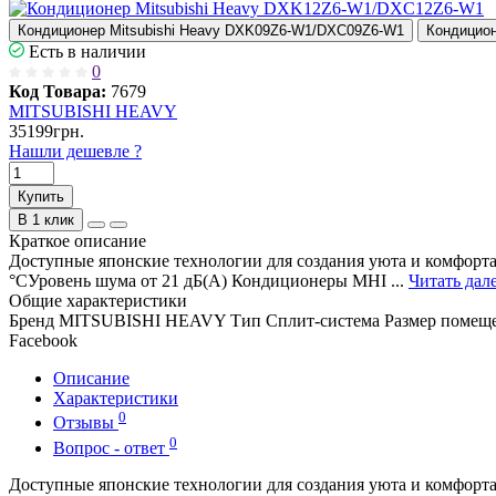
Кондиционер Mitsubishi Heavy DXK09Z6-W1/DXC09Z6-W1
Кондицион
Есть в наличии
0
Код Товара:
7679
MITSUBISHI HEAVY
35199грн.
Нашли дешевле ?
Купить
В 1 клик
Краткое описание
Доступные японские технологии для создания уюта и комфорта
°СУровень шума от 21 дБ(А) Кондиционеры MHI ...
Читать дале
Общие характеристики
Бренд
MITSUBISHI HEAVY
Тип
Сплит-система
Размер помещ
Facebook
Описание
Характеристики
0
Отзывы
0
Вопрос - ответ
Доступные японские технологии для создания уюта и комфорта