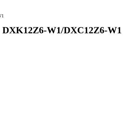
W1
avy DXK12Z6-W1/DXC12Z6-W1