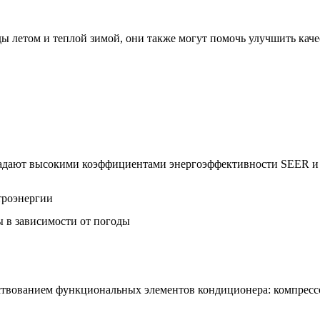
 летом и теплой зимой, они также могут помочь улучшить качес
бладают высокими коэффициентами энергоэффективности SEER 
троэнергии
 в зависимости от погоды
твованием функциональных элементов кондиционера: компрессор