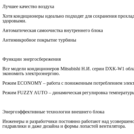
Лучшее качество воздуха
Хотя кондиционеры идеально подходят для сохранения прохлады
здоровыми.
Автоматическая самоочистка внутреннего блока
Антимикробное покрытие турбины
Функции энергосбережения
Все модели кондиционеров Mitsubishi Н.И. серии DXK-W1 о
экономить электроэнергию.
Режим ECONOMY – работа с пониженным потреблением элек
Режим FUZZY AUTO – динамическая регулировка температуры
Энергоэффективные технологии внешнего блока
Инженеры и разработчики постоянно работают над усовершенс
гидравлики и даже дизайна и формы лопастей вентилятора.