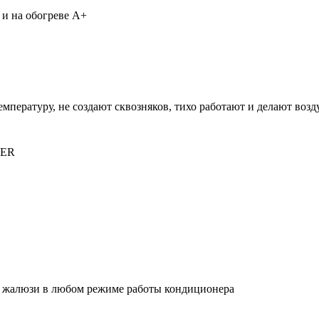
 и на обогреве А+
ературу, не создают сквозняков, тихо работают и делают возд
WER
я жалюзи в любом режиме работы кондиционера