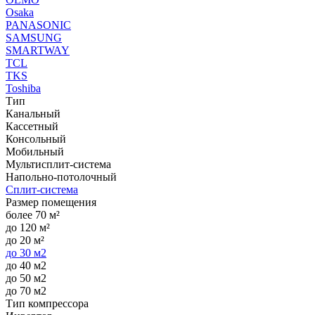
Osaka
PANASONIC
SAMSUNG
SMARTWAY
TCL
TKS
Toshiba
Тип
Канальный
Кассетный
Консольный
Мобильный
Мультисплит-система
Напольно-потолочный
Сплит-система
Размер помещения
более 70 м²
до 120 м²
до 20 м²
до 30 м2
до 40 м2
до 50 м2
до 70 м2
Тип компрессора