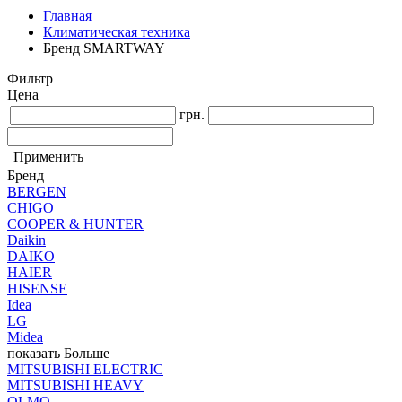
Главная
Климатическая техника
Бренд SMARTWAY
Фильтр
Цена
грн.
Применить
Бренд
BERGEN
CHIGO
COOPER & HUNTER
Daikin
DAIKO
HAIER
HISENSE
Idea
LG
Midea
показать Больше
MITSUBISHI ELECTRIC
MITSUBISHI HEAVY
OLMO