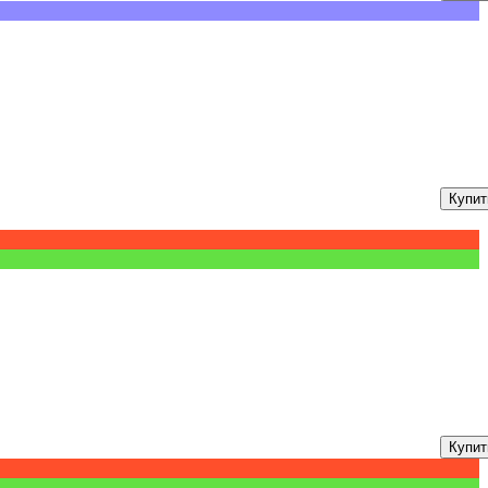
Купит
Купит