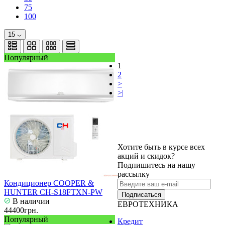
75
100
15
Популярный
1
2
>
>|
Хотите быть в курсе всех
акций и скидок?
Подпишитесь на нашу
рассылку
Кондиционер COOPER &
HUNTER CH-S18FTXN-PW
Подписаться
В наличии
ЕВРОТЕХНИКА
44400грн.
Популярный
Кредит