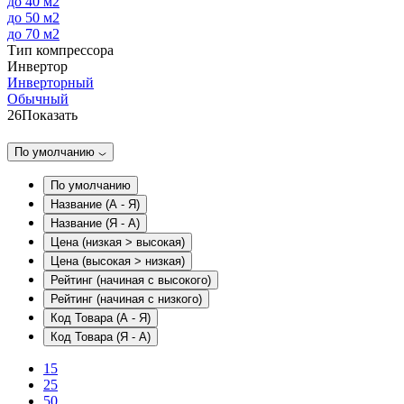
до 40 м2
до 50 м2
до 70 м2
Тип компрессора
Инвертор
Инверторный
Обычный
26
Показать
По умолчанию
По умолчанию
Название (А - Я)
Название (Я - А)
Цена (низкая > высокая)
Цена (высокая > низкая)
Рейтинг (начиная с высокого)
Рейтинг (начиная с низкого)
Код Товара (А - Я)
Код Товара (Я - А)
15
25
50