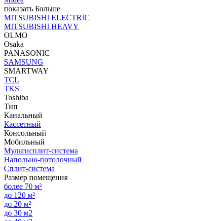
показать Больше
MITSUBISHI ELECTRIC
MITSUBISHI HEAVY
OLMO
Osaka
PANASONIC
SAMSUNG
SMARTWAY
TCL
TKS
Toshiba
Тип
Канальный
Кассетный
Консольный
Мобильный
Мультисплит-система
Напольно-потолочный
Сплит-система
Размер помещения
более 70 м²
до 120 м²
до 20 м²
до 30 м2