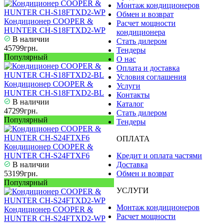
Монтаж кондиционеров
Обмен и возврат
Кондиционер COOPER &
Расчет мощности
HUNTER CH-S18FTXD2-WP
кондиционера
В наличии
Стать дилером
45799грн.
Тендеры
Популярный
О нас
Оплата и доставка
Условия соглашения
Кондиционер COOPER &
Услуги
HUNTER CH-S18FTXD2-BL
Контакты
В наличии
Каталог
47299грн.
Стать дилером
Популярный
Тендеры
ОПЛАТА
Кондиционер COOPER &
HUNTER CH-S24FTXF6
Кредит и оплата частями
В наличии
Доставка
53199грн.
Обмен и возврат
Популярный
УСЛУГИ
Монтаж кондиционеров
Кондиционер COOPER &
Расчет мощности
HUNTER CH-S24FTXD2-WP