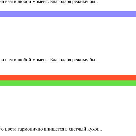
а вам в любой момент. Благодаря режиму бы..
а вам в любой момент. Благодаря режиму бы..
о цвета гармонично впишется в светлый кухон..