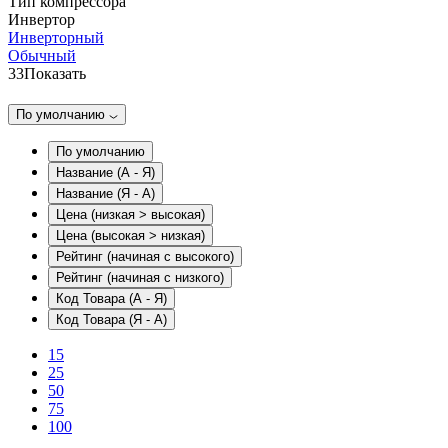
Тип компрессора
Инвертор
Инверторный
Обычный
33
Показать
По умолчанию
По умолчанию
Название (А - Я)
Название (Я - А)
Цена (низкая > высокая)
Цена (высокая > низкая)
Рейтинг (начиная с высокого)
Рейтинг (начиная с низкого)
Код Товара (А - Я)
Код Товара (Я - А)
15
25
50
75
100