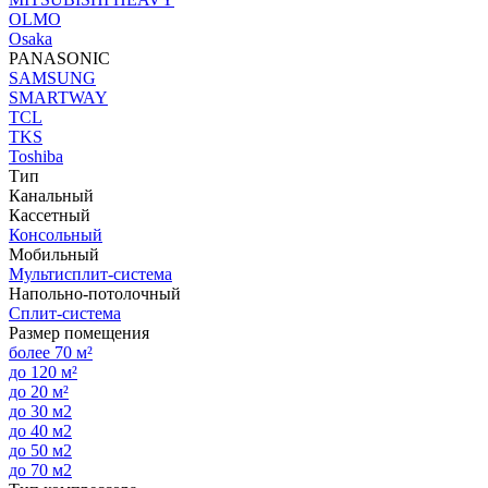
OLMO
Osaka
PANASONIC
SAMSUNG
SMARTWAY
TCL
TKS
Toshiba
Тип
Канальный
Кассетный
Консольный
Мобильный
Мультисплит-система
Напольно-потолочный
Сплит-система
Размер помещения
более 70 м²
до 120 м²
до 20 м²
до 30 м2
до 40 м2
до 50 м2
до 70 м2