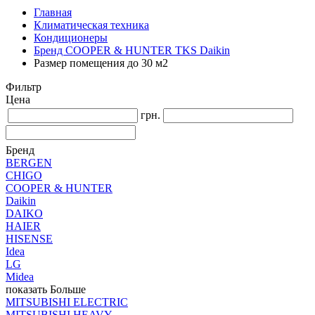
Главная
Климатическая техника
Кондиционеры
Бренд COOPER & HUNTER TKS Daikin
Размер помещения до 30 м2
Фильтр
Цена
грн.
Бренд
BERGEN
CHIGO
COOPER & HUNTER
Daikin
DAIKO
HAIER
HISENSE
Idea
LG
Midea
показать Больше
MITSUBISHI ELECTRIC
MITSUBISHI HEAVY