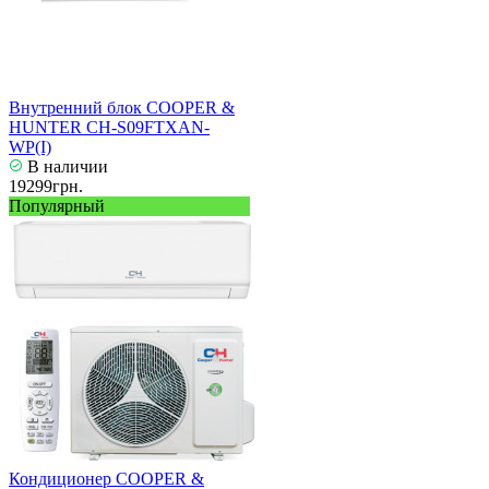
Внутренний блок COOPER &
HUNTER CH-S09FTXAN-
WP(I)
В наличии
19299грн.
Популярный
Кондиционер COOPER &