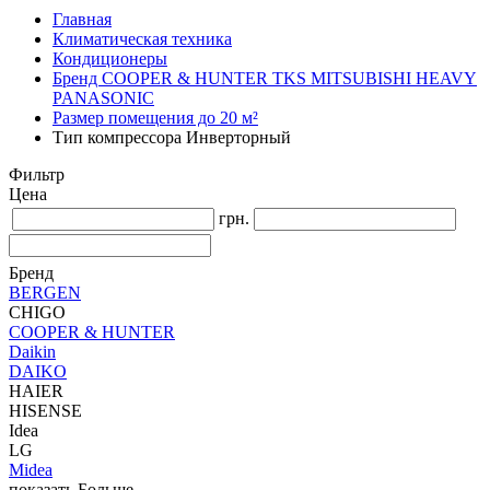
Главная
Климатическая техника
Кондиционеры
Бренд COOPER & HUNTER TKS MITSUBISHI HEAVY
PANASONIC
Размер помещения до 20 м²
Тип компрессора Инверторный
Фильтр
Цена
грн.
Бренд
BERGEN
CHIGO
COOPER & HUNTER
Daikin
DAIKO
HAIER
HISENSE
Idea
LG
Midea
показать Больше