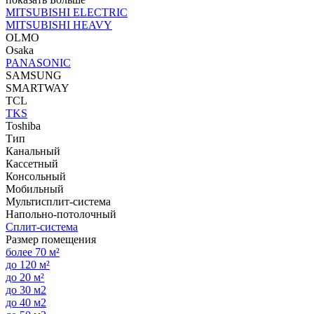
MITSUBISHI ELECTRIC
MITSUBISHI HEAVY
OLMO
Osaka
PANASONIC
SAMSUNG
SMARTWAY
TCL
TKS
Toshiba
Тип
Канальный
Кассетный
Консольный
Мобильный
Мультисплит-система
Напольно-потолочный
Сплит-система
Размер помещения
более 70 м²
до 120 м²
до 20 м²
до 30 м2
до 40 м2