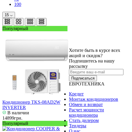
100
15
Популярный
Хотите быть в курсе всех
акций и скидок?
Подпишитесь на нашу
рассылку
Подписаться
ЕВРОТЕХНИКА
Кредит
Монтаж кондиционеров
Кондиционер TKS-08AD2W
Обмен и возврат
INVERTER
Расчет мощности
В наличии
кондиционера
14899грн.
Стать дилером
Популярный
Тендеры
О нас