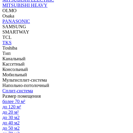
MITSUBISHI HEAVY
OLMO
Osaka
PANASONIC
SAMSUNG
SMARTWAY
TCL
TKS
Toshiba
Тип
Канальный
Кассетный
Консольный
Мобильный
Мультисплит-система
Напольно-потолочный
Сплит-система
Размер помещения
более 70 м²
до 120 м²
до 20 м²
до 30 м2
до 40 м2
до 50 м2