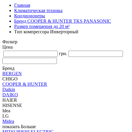
Главная
Климатическая техника
Кондиционеры
Бренд COOPER & HUNTER TKS PANASONIC
Размер помещения до 20 м²
Тип компрессора Инверторный
Фильтр
Цена
грн.
Бренд
BERGEN
CHIGO
COOPER & HUNTER
Daikin
DAIKO
HAIER
HISENSE
Idea
LG
Midea
показать Больше
MITSUBISHI ELECTRIC