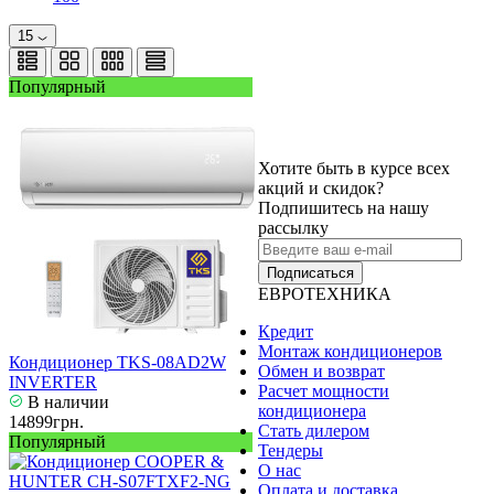
15
Популярный
Хотите быть в курсе всех
акций и скидок?
Подпишитесь на нашу
рассылку
Подписаться
ЕВРОТЕХНИКА
Кредит
Монтаж кондиционеров
Кондиционер TKS-08AD2W
Обмен и возврат
INVERTER
Расчет мощности
В наличии
кондиционера
14899грн.
Стать дилером
Популярный
Тендеры
О нас
Оплата и доставка