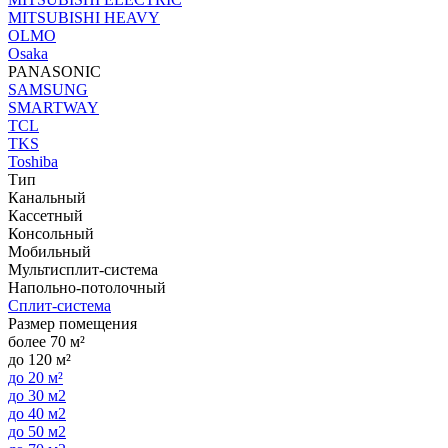
MITSUBISHI HEAVY
OLMO
Osaka
PANASONIC
SAMSUNG
SMARTWAY
TCL
TKS
Toshiba
Тип
Канальный
Кассетный
Консольный
Мобильный
Мультисплит-система
Напольно-потолочный
Сплит-система
Размер помещения
более 70 м²
до 120 м²
до 20 м²
до 30 м2
до 40 м2
до 50 м2