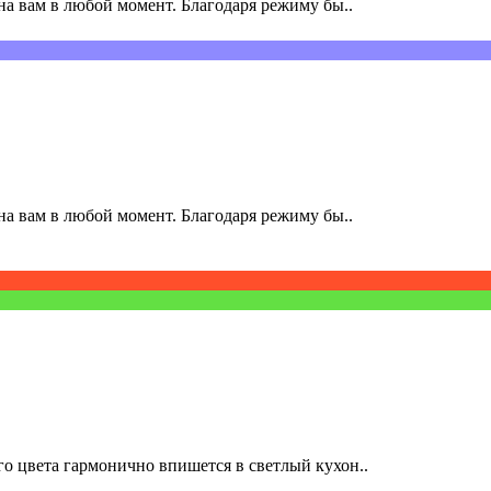
а вам в любой момент. Благодаря режиму бы..
а вам в любой момент. Благодаря режиму бы..
о цвета гармонично впишется в светлый кухон..