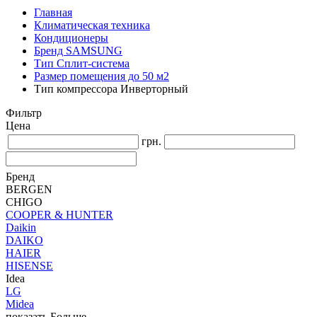
Главная
Климатическая техника
Кондиционеры
Бренд SAMSUNG
Тип Сплит-система
Размер помещения до 50 м2
Тип компрессора Инверторный
Фильтр
Цена
грн.
Бренд
BERGEN
CHIGO
COOPER & HUNTER
Daikin
DAIKO
HAIER
HISENSE
Idea
LG
Midea
показать Больше