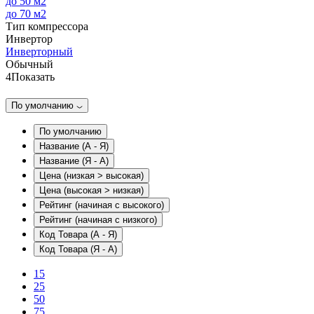
до 50 м2
до 70 м2
Тип компрессора
Инвертор
Инверторный
Обычный
4
Показать
По умолчанию
По умолчанию
Название (А - Я)
Название (Я - А)
Цена (низкая > высокая)
Цена (высокая > низкая)
Рейтинг (начиная с высокого)
Рейтинг (начиная с низкого)
Код Товара (А - Я)
Код Товара (Я - А)
15
25
50
75