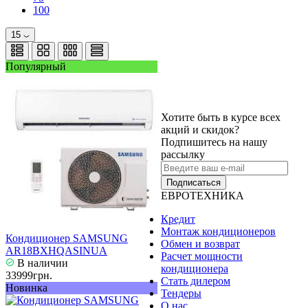
100
15
Популярный
Хотите быть в курсе всех
акций и скидок?
Подпишитесь на нашу
рассылку
Подписаться
ЕВРОТЕХНИКА
Кредит
Монтаж кондиционеров
Кондиционер SAMSUNG
Обмен и возврат
AR18BXHQASINUA
Расчет мощности
В наличии
кондиционера
33999грн.
Стать дилером
Новинка
Тендеры
О нас