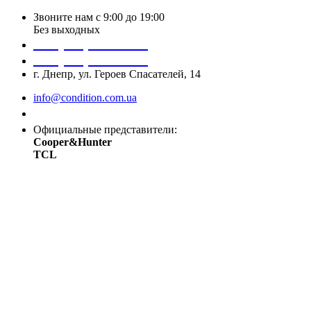
Звоните нам с 9:00 до 19:00
Без выходных
+38 (050) 488 27 03
+38 (067) 545 08 44
г. Днепр, ул. Героев Спасателей, 14
info@condition.com.ua
Заказать звонок
Официальные представители:
Cooper&Hunter
TCL