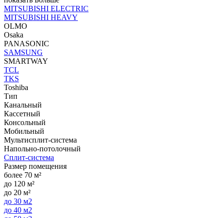
MITSUBISHI ELECTRIC
MITSUBISHI HEAVY
OLMO
Osaka
PANASONIC
SAMSUNG
SMARTWAY
TCL
TKS
Toshiba
Тип
Канальный
Кассетный
Консольный
Мобильный
Мультисплит-система
Напольно-потолочный
Сплит-система
Размер помещения
более 70 м²
до 120 м²
до 20 м²
до 30 м2
до 40 м2