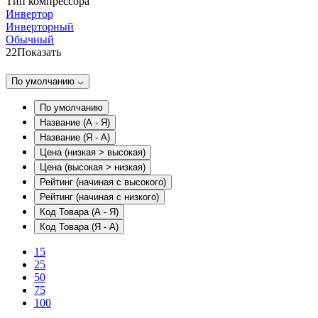
Тип компрессора
Инвертор
Инверторный
Обычный
22
Показать
По умолчанию
По умолчанию
Название (А - Я)
Название (Я - А)
Цена (низкая > высокая)
Цена (высокая > низкая)
Рейтинг (начиная с высокого)
Рейтинг (начиная с низкого)
Код Товара (А - Я)
Код Товара (Я - А)
15
25
50
75
100