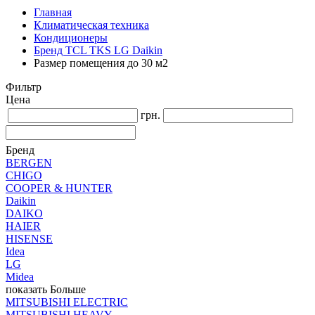
Главная
Климатическая техника
Кондиционеры
Бренд TCL TKS LG Daikin
Размер помещения до 30 м2
Фильтр
Цена
грн.
Бренд
BERGEN
CHIGO
COOPER & HUNTER
Daikin
DAIKO
HAIER
HISENSE
Idea
LG
Midea
показать Больше
MITSUBISHI ELECTRIC
MITSUBISHI HEAVY