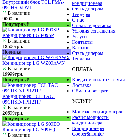
Внутренний блок TCL FMA-
кондиционера
09CHSD/DVI
Стать дилером
В наличии
Тендеры
9000грн.
О нас
Популярный
Оплата и доставка
Условия соглашения
Кондиционер LG P09SP
Услуги
В наличии
Контакты
18500грн.
Каталог
Новинка
Стать дилером
Тендеры
Кондиционер LG WZ09AWN
В наличии
ОПЛАТА
19999грн.
Популярный
Кредит и оплата частями
Доставка
Обмен и возврат
Кондиционер TCL TAC-
УСЛУГИ
09CHSD/TPH21IF
В наличии
Монтаж кондиционеров
20699грн.
Расчет мощности
Популярный
кондиционера
Кондиционеры
Кондиционер LG S09EQ
Cooper&Hunter
В наличии