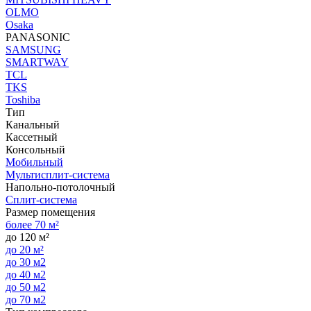
OLMO
Osaka
PANASONIC
SAMSUNG
SMARTWAY
TCL
TKS
Toshiba
Тип
Канальный
Кассетный
Консольный
Мобильный
Мультисплит-система
Напольно-потолочный
Сплит-система
Размер помещения
более 70 м²
до 120 м²
до 20 м²
до 30 м2
до 40 м2
до 50 м2
до 70 м2