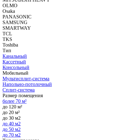
OLMO
Osaka
PANASONIC
SAMSUNG
SMARTWAY
TCL
TKS
Toshiba
Тип
Канальный
Кассетный
Консольный
Мобильный
Мультисплит-система
Напольно-потолочный
Сплит-система
Размер помещения
более 70 м²
до 120 м²
до 20 м²
до 30 м2
до 40 м2
до 50 м2
до 70 м2