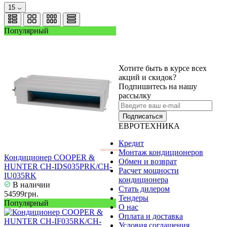
15
Популярный
Хотите быть в курсе всех
акций и скидок?
Подпишитесь на нашу
рассылку
Подписаться
ЕВРОТЕХНИКА
Кредит
Монтаж кондиционеров
Кондиционер COOPER &
Обмен и возврат
HUNTER CH-IDS035PRK/CH-
Расчет мощности
IU035RK
кондиционера
В наличии
Стать дилером
54599грн.
Тендеры
Популярный
О нас
Оплата и доставка
Условия соглашения