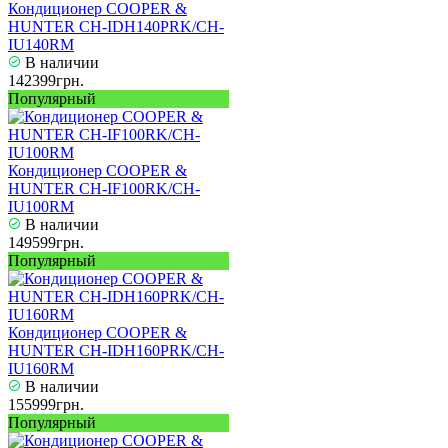
Кондиционер COOPER &
HUNTER CH-IDH140PRK/CH-
IU140RM
В наличии
142399грн.
Популярный
Кондиционер COOPER &
HUNTER CH-IF100RK/CH-
IU100RM
В наличии
149599грн.
Популярный
Кондиционер COOPER &
HUNTER CH-IDH160PRK/CH-
IU160RM
В наличии
155999грн.
Популярный