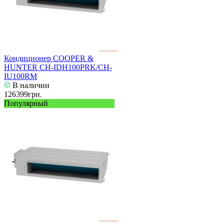
Кондиционер COOPER &
HUNTER CH-IDH100PRK/CH-
IU100RM
В наличии
126399грн.
Популярный