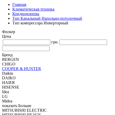
Главная
Климатическая техника
Кондиционеры
Тип Канальный Напольно-потолочный
Тип компрессора Инверторный
Фильтр
Цена
грн.
Бренд
BERGEN
CHIGO
COOPER & HUNTER
Daikin
DAIKO
HAIER
HISENSE
Idea
LG
Midea
показать Больше
MITSUBISHI ELECTRIC
MITSUBISHI HEAVY