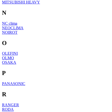
MITSUBISHI HEAVY
N
NC clima
NEOCLIMA
NOIROT
O
OLEFINI
OLMO
OSAKA
P
PANASONIC
R
RANGER
RODA