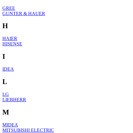
GREE
GUNTER & HAUER
H
HAIER
HISENSE
I
IDEA
L
LG
LIEBHERR
M
MIDEA
MITSUBISHI ELECTRIC