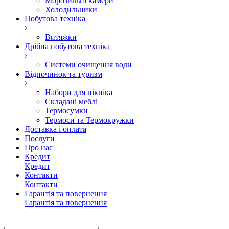
Морозильні камери
Холодильники
Побутова техніка
Витяжки
Дрібна побутова техніка
Системи очищення води
Відпочинок та туризм
Набори для пікніка
Складані меблі
Термосумки
Термоси та Термокружки
Доставка і оплата
Послуги
Про нас
Кредит
Кредит
Контакти
Контакти
Гарантія та повернення
Гарантія та повернення