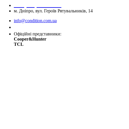
+38 (067) 545 08 44
м. Дніпро, вул. Героїв Рятувальників, 14
info@condition.com.ua
Замовити дзвінок
Офіційні представники:
Cooper&Hunter
TCL