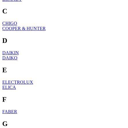
C
CHIGO
COOPER & HUNTER
D
DAIKIN
DAIKO
E
ELECTROLUX
ELICA
F
FABER
G