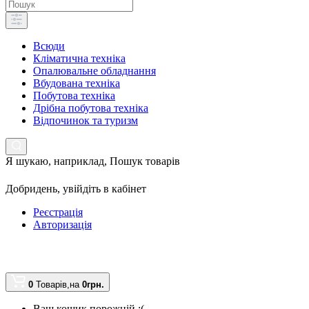
Всюди
Кліматична техніка
Опалювальне обладнання
Вбудована техніка
Побутова техніка
Дрібна побутова техніка
Відпочинок та туризм
Я шукаю, наприклад,
Пошук товарів
Добридень,
увійдіть в кабінет
Реєстрація
Авторизація
0
Товарів,
на
0грн.
Ваш кошик порожній :(