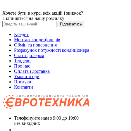
Хочете бути в курсі всіх акцій і знижок?
Підпишіться на нашу розсилку
Підписатись
Кредит
Монтаж кондиціонерів
Обмін та повернення
Розрахунок потужності кондиціонера
Стати дилером
Тендери
Про нас
Оплата і доставка
Умови згоди
Послуги
Контакти
Телефонуйте нам з 9:00 до 19:00
Без вихідних
+38 (050) 488 27 03