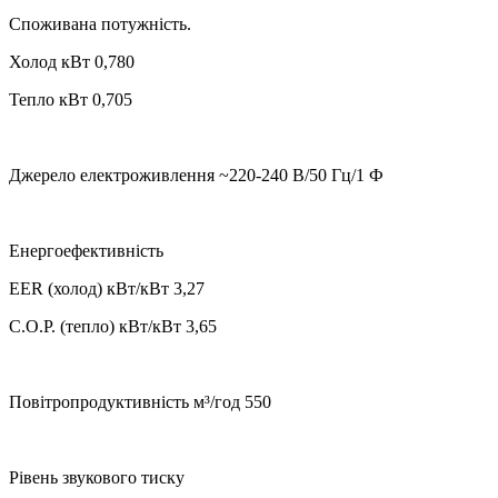
Споживана потужність.
Холод кВт 0,780
Тепло кВт 0,705
Джерело електроживлення ~220-240 В/50 Гц/1 Ф
Енергоефективність
EER (холод) кВт/кВт 3,27
C.O.P. (тепло) кВт/кВт 3,65
Повітропродуктивність м³/год 550
Рівень звукового тиску