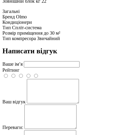
Зовнішній блок кг 22
Загальні
Бренд
Olmo
Кондиціонери
Тип
Спліт-система
Розмір приміщення
до 30 м²
Тип компресора
Звичайний
Написати відгук
Ваше ім’я
Рейтинг
Ваш відгук
Переваги: