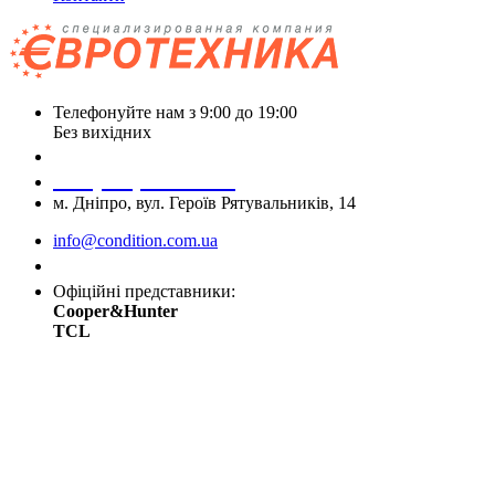
Телефонуйте нам з 9:00 до 19:00
Без вихідних
+38 (050) 488 27 03
+38 (067) 545 08 44
м. Дніпро, вул. Героїв Рятувальників, 14
info@condition.com.ua
Замовити дзвінок
Офіційні представники:
Cooper&Hunter
TCL