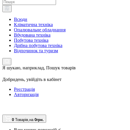
Всюди
Кліматична техніка
Опалювальне обладнання
Вбудована техніка
Побутова техніка
Дрібна побутова техніка
Відпочинок та туризм
Я шукаю, наприклад,
Пошук товарів
Добридень,
увійдіть в кабінет
Реєстрація
Авторизація
0
Товарів,
на
0грн.
Ваш кошик порожній :(