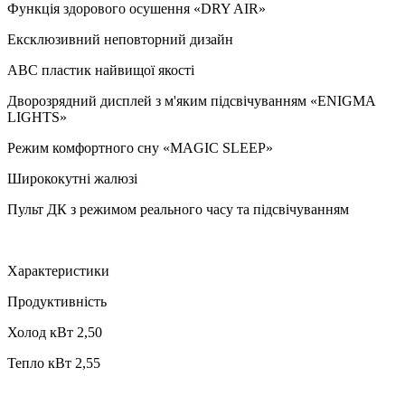
Функція здорового осушення «DRY AIR»
Ексклюзивний неповторний дизайн
ABC пластик найвищої якості
Дворозрядний дисплей з м'яким підсвічуванням «ENIGMA
LIGHTS»
Режим комфортного сну «MAGIC SLEEP»
Ширококутні жалюзі
Пульт ДК з режимом реального часу та підсвічуванням
Характеристики
Продуктивність
Холод кВт 2,50
Тепло кВт 2,55