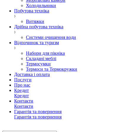
Морозильні камери
Холодильники
Побутова техніка
Витяжки
Дрібна побутова техніка
Системи очищення води
Відпочинок та туризм
Набори для пікніка
Складані меблі
Термосумки
Термоси та Термокружки
Доставка і оплата
Послуги
Про нас
Кредит
Кредит
Контакти
Контакти
Гарантія та повернення
Гарантія та повернення