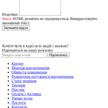
Недоліки:
Увага:
HTML розмітка не підтримується. Використовуйте
звичайний текст.
Залишити відгук
Хочете бути в курсі всіх акцій і знижок?
Підпишіться на нашу розсилку
Підписатись
Кредит
Монтаж кондиціонерів
Обмін та повернення
Розрахунок потужності кондиціонера
Стати дилером
Тендери
Про нас
Оплата і доставка
Умови згоди
Послуги
Контакти