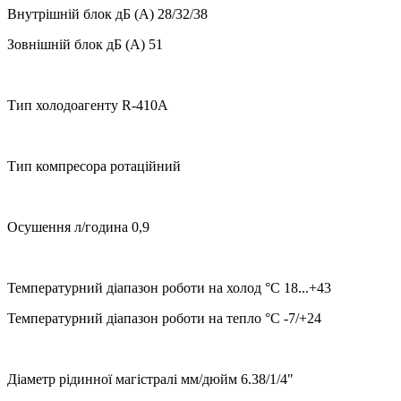
Внутрішній блок дБ (A) 28/32/38
Зовнішній блок дБ (A) 51
Тип холодоагенту R-410A
Тип компресора ротаційний
Осушення л/година 0,9
Температурний діапазон роботи на холод °C 18...+43
Температурний діапазон роботи на тепло °C -7/+24
Діаметр рідинної магістралі мм/дюйм 6.38/1/4"