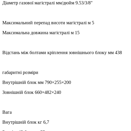
Діаметр газової магістралі мм/дюйм 9.53/3/8"
Максимальний перепад висоти магістралі м 5
Максимальна довжина магістралі м 15
Відстань між болтами кріплення зовнішнього блоку мм 438
габаритні розміри
Внутрішній блок мм 790×255×200
Зовнішній блок 660×482×240
Вага
Внутрішній блок кг 6,7