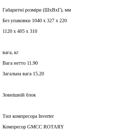
Габаритні розміри (ШхВхГ), мм
Без упаковки 1040 x 327 x 220
1120 x 405 x 310
вага, кг
Вага нетто 11.90
Загальна вага 15.20
Зовнішній блок
Тип компресора Inverter
Компресор GMCC ROTARY