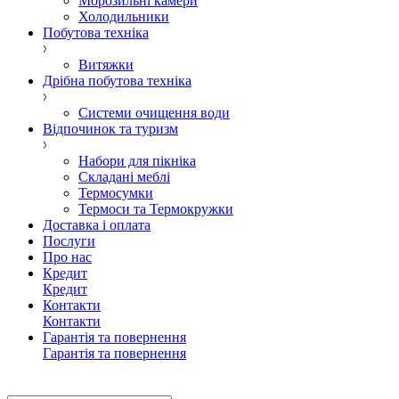
Морозильні камери
Холодильники
Побутова техніка
Витяжки
Дрібна побутова техніка
Системи очищення води
Відпочинок та туризм
Набори для пікніка
Складані меблі
Термосумки
Термоси та Термокружки
Доставка і оплата
Послуги
Про нас
Кредит
Кредит
Контакти
Контакти
Гарантія та повернення
Гарантія та повернення