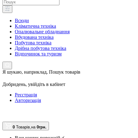
Всюди
Кліматична техніка
Опалювальне обладнання
Вбудована техніка
Побутова техніка
Дрібна побутова техніка
Відпочинок та туризм
Я шукаю, наприклад,
Пошук товарів
Добридень,
увійдіть в кабінет
Реєстрація
Авторизація
0
Товарів,
на
0грн.
Ваш кошик порожній :(