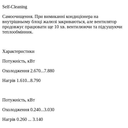
Self-Cleaning
Самоочищення. При вимиканні кондиціонера на
внутрішньому блоці жалюзі закриваються, але вентилятор
продовжує працювати ще 10 хв. вентилюючи та підсушуючи
теплообмінник.
Характеристики
Потужність, кВт
Охолодження 2.670...7.880
Нагрів 1.610...8.790
Потужність, кВт
Охолодження 0.240...3.030
Нагрів 0.260 ... 3.140