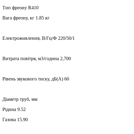
Тип фреону R410
Вага фреону, кг 1.85 кг
Електроживлення, В/Гц/Ф 220/50/1
Витрата повітря, м3/година 2,700
Рівень звукового тиску, дБ(А) 60
Діаметр труб, мм
Рідина 9.52
Газова 15.90