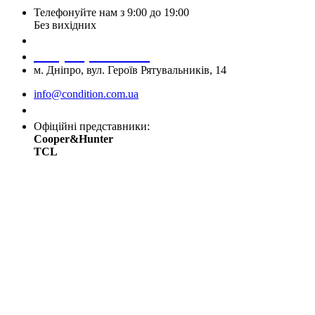
Телефонуйте нам з 9:00 до 19:00
Без вихідних
+38 (050) 488 27 03
+38 (067) 545 08 44
м. Дніпро, вул. Героїв Рятувальників, 14
info@condition.com.ua
Замовити дзвінок
Офіційні представники:
Cooper&Hunter
TCL