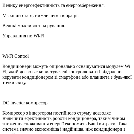
Велику енергоефективність та енергозбереження.
М'якший старт, нижче шум і вібрації.
Великі можливості керування.
Управління по Wi-Fi
Wi-Fi Control
Кондиціонери можуть опціонально оснащуватися модулем Wi-
Fi, який дозволяє користувачеві контролювати і віддалено
керувати кондиціонером зі смартфона або планшета з будь-якої
точки світу.
DC inverter компресор
Компресор з інвертором постійного струму дозволяє
збільшити ефективність роботи кондиціонера, таким чином
зниження споживання енергії економить Ваші витрати. Така
система значно економніша і надійніша, ніж кондиціонери з