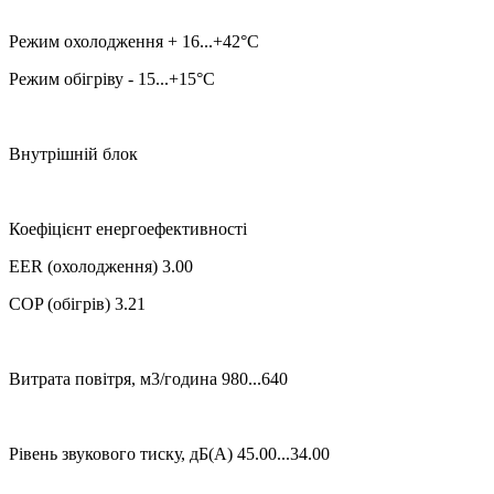
Режим охолодження + 16...+42°C
Режим обігріву - 15...+15°C
Внутрішній блок
Коефіцієнт енергоефективності
EER (охолодження) 3.00
COP (обігрів) 3.21
Витрата повітря, м3/година 980...640
Рівень звукового тиску, дБ(А) 45.00...34.00