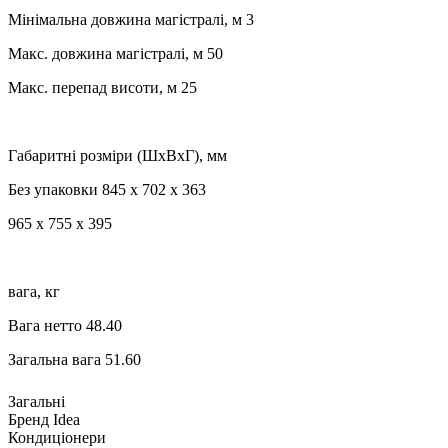
Мінімальна довжина магістралі, м 3
Макс. довжина магістралі, м 50
Макс. перепад висоти, м 25
Габаритні розміри (ШхВхГ), мм
Без упаковки 845 x 702 x 363
965 x 755 x 395
вага, кг
Вага нетто 48.40
Загальна вага 51.60
Загальні
Бренд
Idea
Кондиціонери