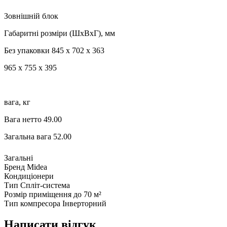
Зовнішній блок
Габаритні розміри (ШхВхГ), мм
Без упаковки 845 x 702 x 363
965 x 755 x 395
вага, кг
Вага нетто 49.00
Загальна вага 52.00
Загальні
Бренд
Midea
Кондиціонери
Тип
Спліт-система
Розмір приміщення
до 70 м²
Тип компресора
Інверторний
Написати відгук