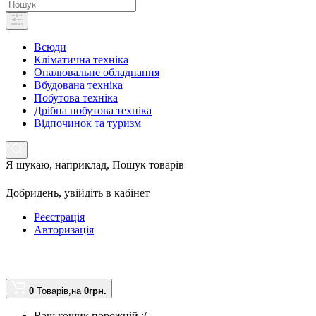
Всюди
Кліматична техніка
Опалювальне обладнання
Вбудована техніка
Побутова техніка
Дрібна побутова техніка
Відпочинок та туризм
Я шукаю, наприклад,
Пошук товарів
Добридень,
увійдіть в кабінет
Реєстрація
Авторизація
0
Товарів,
на
0грн.
Ваш кошик порожній :(