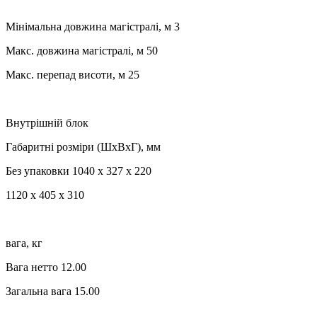
Мінімальна довжина магістралі, м 3
Макс. довжина магістралі, м 50
Макс. перепад висоти, м 25
Внутрішній блок
Габаритні розміри (ШхВхГ), мм
Без упаковки 1040 x 327 x 220
1120 x 405 x 310
вага, кг
Вага нетто 12.00
Загальна вага 15.00