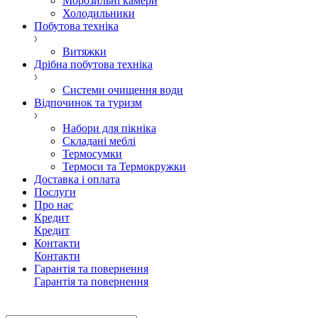
Морозильні камери
Холодильники
Побутова техніка
Витяжки
Дрібна побутова техніка
Системи очищення води
Відпочинок та туризм
Набори для пікніка
Складані меблі
Термосумки
Термоси та Термокружки
Доставка і оплата
Послуги
Про нас
Кредит
Кредит
Контакти
Контакти
Гарантія та повернення
Гарантія та повернення