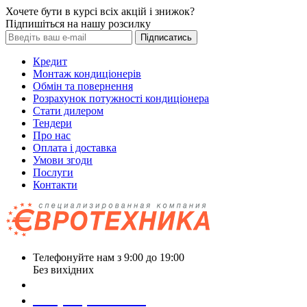
Хочете бути в курсі всіх акцій і знижок?
Підпишіться на нашу розсилку
Підписатись
Кредит
Монтаж кондиціонерів
Обмін та повернення
Розрахунок потужності кондиціонера
Стати дилером
Тендери
Про нас
Оплата і доставка
Умови згоди
Послуги
Контакти
Телефонуйте нам з 9:00 до 19:00
Без вихідних
+38 (050) 488 27 03
+38 (067) 545 08 44