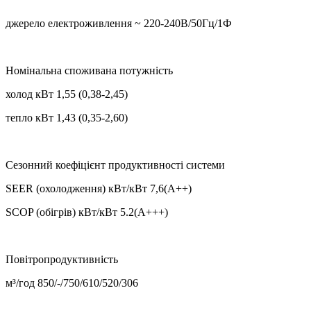
джерело електроживлення ~ 220-240В/50Гц/1Ф
Номінальна споживана потужність
холод кВт 1,55 (0,38-2,45)
тепло кВт 1,43 (0,35-2,60)
Сезонний коефіцієнт продуктивності системи
SEER (охолодження) кВт/кВт 7,6(А++)
SCOP (обігрів) кВт/кВт 5.2(А+++)
Повітропродуктивність
м³/год 850/-/750/610/520/306