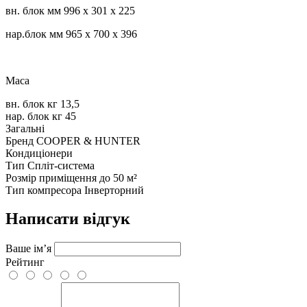
вн. блок мм 996 х 301 х 225
нар.блок мм 965 х 700 х 396
Маса
вн. блок кг 13,5
нар. блок кг 45
Загальні
Бренд
COOPER & HUNTER
Кондиціонери
Тип
Спліт-система
Розмір приміщення
до 50 м²
Тип компресора
Інверторний
Написати відгук
Ваше ім’я
Рейтинг