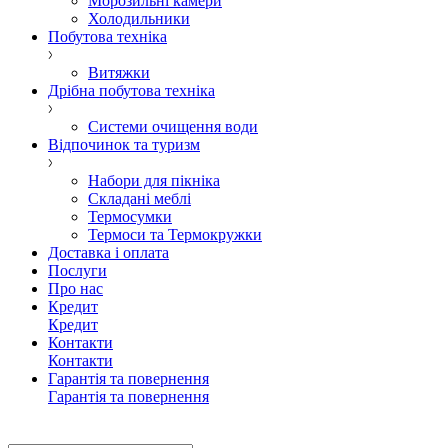
Морозильні камери
Холодильники
Побутова техніка
Витяжки
Дрібна побутова техніка
Системи очищення води
Відпочинок та туризм
Набори для пікніка
Складані меблі
Термосумки
Термоси та Термокружки
Доставка і оплата
Послуги
Про нас
Кредит
Кредит
Контакти
Контакти
Гарантія та повернення
Гарантія та повернення