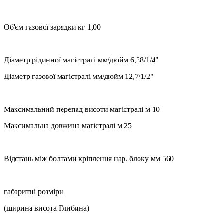
Об'єм газової зарядки кг 1,00
Діаметр рідинної магістралі мм/дюйм 6,38/1/4"
Діаметр газової магістралі мм/дюйм 12,7/1/2"
Максимальний перепад висоти магістралі м 10
Максимальна довжина магістралі м 25
Відстань між болтами кріплення нар. блоку мм 560
габаритні розміри
(ширина висота Глибина)