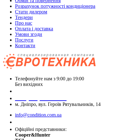
Обмін та повернення
Розрахунок потужності кондиціонера
Стати дилером
Тендери
Про нас
Оплата і доставка
Умови згоди
Послуги
Контакти
Телефонуйте нам з 9:00 до 19:00
Без вихідних
+38 (050) 488 27 03
+38 (067) 545 08 44
м. Дніпро, вул. Героїв Рятувальників, 14
info@condition.com.ua
Замовити дзвінок
Офіційні представники:
Cooper&Hunter