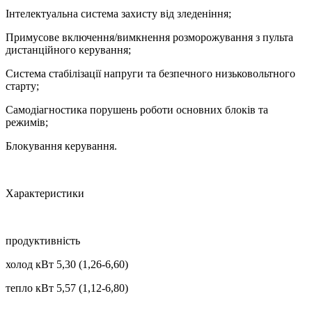
Інтелектуальна система захисту від зледеніння;
Примусове включення/вимкнення розморожування з пульта
дистанційного керування;
Система стабілізації напруги та безпечного низьковольтного
старту;
Самодіагностика порушень роботи основних блоків та
режимів;
Блокування керування.
Характеристики
продуктивність
холод кВт 5,30 (1,26-6,60)
тепло кВт 5,57 (1,12-6,80)