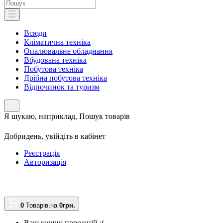
Всюди
Кліматична техніка
Опалювальне обладнання
Вбудована техніка
Побутова техніка
Дрібна побутова техніка
Відпочинок та туризм
Я шукаю, наприклад,
Пошук товарів
Добридень,
увійдіть в кабінет
Реєстрація
Авторизація
0
Товарів,
на
0грн.
Ваш кошик порожній :(