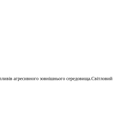
 впливів агресивного зовнішнього середовища.Світловий