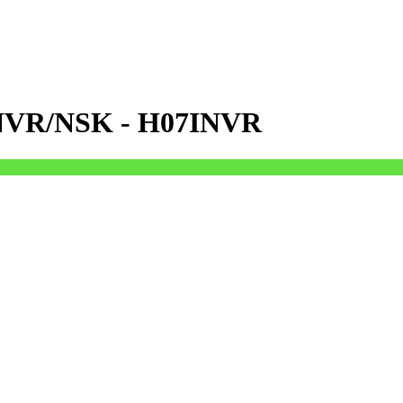
7NVR/NSK - H07INVR