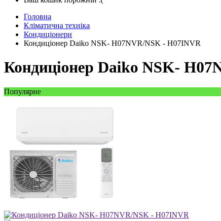
Головна
Кліматична техніка
Кондиціонери
Кондиціонер Daiko NSK- H07NVR/NSK - H07INVR
Кондиціонер Daiko NSK- H0
Популярне