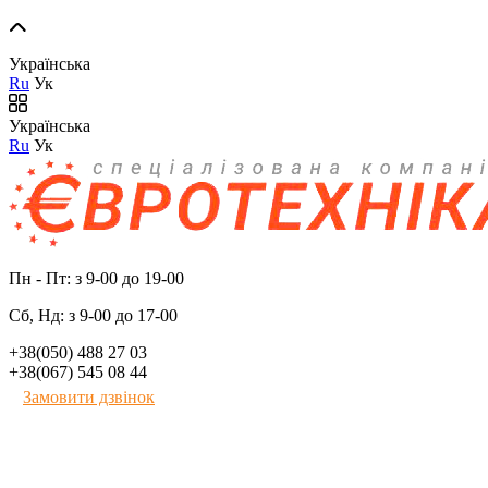
Українська
Ru
Ук
Українська
Ru
Ук
Пн - Пт: з 9-00 до 19-00
Сб, Нд: з 9-00 до 17-00
+38(050) 488 27 03
+38(067) 545 08 44
Замовити дзвінок