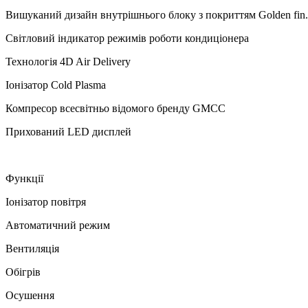
Вишуканий дизайн внутрішнього блоку з покриттям Golden fin. 
Світловий індикатор режимів роботи кондиціонера
Технологія 4D Air Delivery
Іонізатор Cold Plasma
Компресор всесвітньо відомого бренду GMCC
Прихований LED дисплей
Функції
Іонізатор повітря
Автоматичний режим
Вентиляція
Обігрів
Осушення