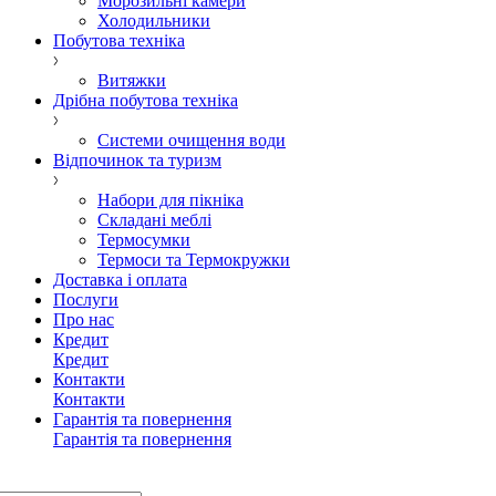
Морозильні камери
Холодильники
Побутова техніка
Витяжки
Дрібна побутова техніка
Системи очищення води
Відпочинок та туризм
Набори для пікніка
Складані меблі
Термосумки
Термоси та Термокружки
Доставка і оплата
Послуги
Про нас
Кредит
Кредит
Контакти
Контакти
Гарантія та повернення
Гарантія та повернення