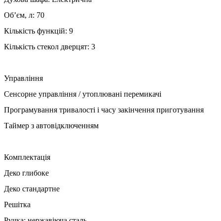
Обʼєм, л: 70
Кількість функцій: 9
Кількість стекол дверцят: 3
Управління
Сенсорне управління / утоплювані перемикачі
Програмування тривалості і часу закінчення приготування
Таймер з автовідключенням
Комплектація
Деко глибоке
Деко стандартне
Решітка
Ручка: нержавіюча сталь