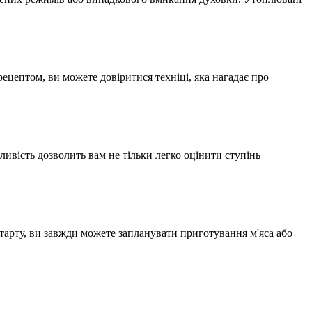
ецептом, ви можете довіритися техніці, яка нагадає про
ивість дозволить вам не тільки легко оцінити ступінь
тарту, ви завжди можете запланувати приготування м'яса або