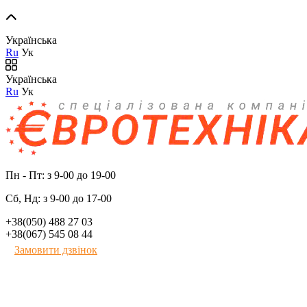
Українська
Ru
Ук
Українська
Ru
Ук
Пн - Пт: з 9-00 до 19-00
Сб, Нд: з 9-00 до 17-00
+38(050) 488 27 03
+38(067) 545 08 44
Замовити дзвінок