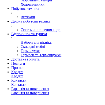
Морозильні камери
Холодильники
Побутова техніка
Витяжки
Дрібна побутова техніка
Системи очищення води
Відпочинок та туризм
Набори для пікніка
Складані меблі
Термосумки
Термоси та Термокружки
Доставка і оплата
Послуги
Про нас
Кредит
Кредит
Контакти
Контакти
Гарантія та повернення
Гарантія та повернення