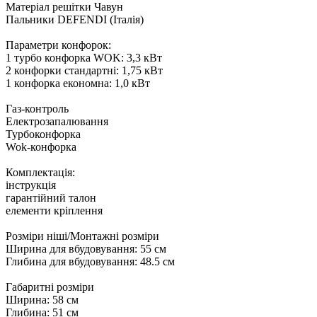
Матеріал решітки Чавун
Пальники DEFENDI (Італія)
Параметри конфорок:
1 турбо конфорка WOK: 3,3 кВт
2 конфорки стандартні: 1,75 кВт
1 конфорка економна: 1,0 кВт
Газ-контроль
Електрозапалювання
Турбоконфорка
Wok-конфорка
Комплектація:
інструкція
гарантійний талон
елементи кріплення
Розміри ніші/Монтажні розміри
Ширина для вбудовування: 55 см
Глибина для вбудовування: 48.5 см
Габаритні розміри
Ширина: 58 см
Глибина: 51 см