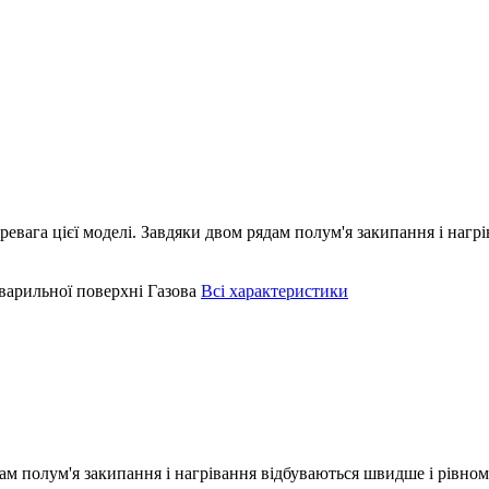
евага цієї моделі. Завдяки двом рядам полум'я закипання і нагр
варильної поверхні
Газова
Всі характеристики
ядам полум'я закипання і нагрівання відбуваються швидше і рівн