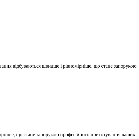
івання відбуваються швидше і рівномірніше, що стане запорукою
омірніше, що стане запорукою професійного приготування ваших