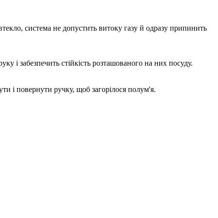
 втекло, система не допустить витоку газу й одразу припинить
руку і забезпечить стійкість розташованого на них посуду.
ти і повернути ручку, щоб загорілося полум'я.