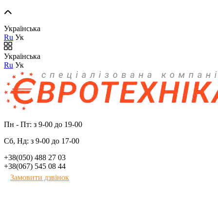
Українська
Ru
Ук
Українська
Ru
Ук
Пн - Пт: з 9-00 до 19-00
Сб, Нд: з 9-00 до 17-00
+38(050) 488 27 03
+38(067) 545 08 44
Замовити дзвінок