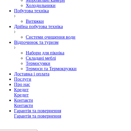
Морозильні камери
Холодильники
Побутова техніка
Витяжки
Дрібна побутова техніка
Системи очищення води
Відпочинок та туризм
Набори для пікніка
Складані меблі
Термосумки
Термоси та Термокружки
Доставка і оплата
Послуги
Про нас
Кредит
Кредит
Контакти
Контакти
Гарантія та повернення
Гарантія та повернення