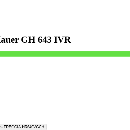
auer GH 643 IVR
сть FREGGIA HR640VGCH