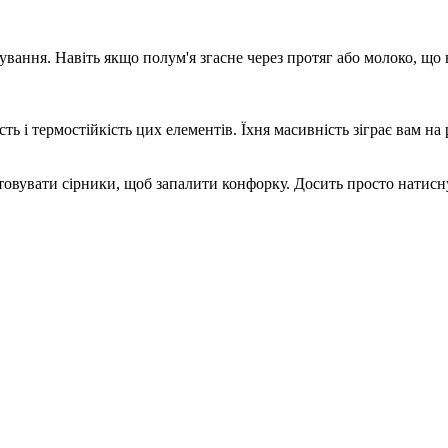
ування. Навіть якщо полум'я згасне через протяг або молоко, що
 і термостійкість цих елементів. Їхня масивність зіграє вам на 
товувати сірники, щоб запалити конфорку. Досить просто натисну