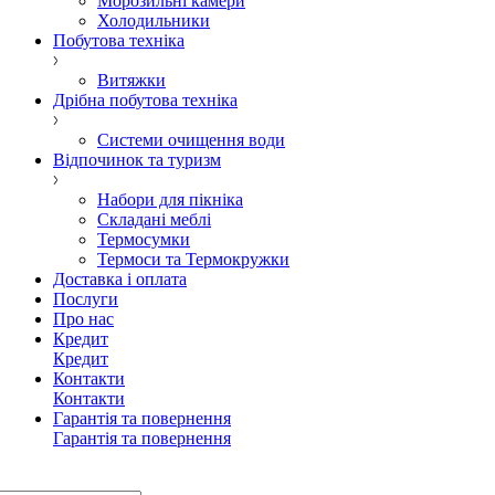
Морозильні камери
Холодильники
Побутова техніка
Витяжки
Дрібна побутова техніка
Системи очищення води
Відпочинок та туризм
Набори для пікніка
Складані меблі
Термосумки
Термоси та Термокружки
Доставка і оплата
Послуги
Про нас
Кредит
Кредит
Контакти
Контакти
Гарантія та повернення
Гарантія та повернення