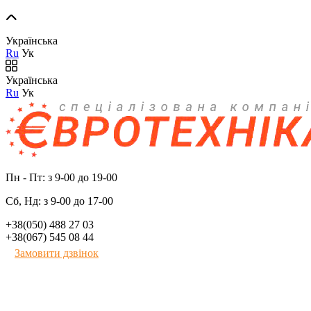
Українська
Ru
Ук
Українська
Ru
Ук
Пн - Пт: з 9-00 до 19-00
Сб, Нд: з 9-00 до 17-00
+38(050) 488 27 03
+38(067) 545 08 44
Замовити дзвінок