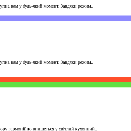
пна вам у будь-який момент. Завдяки режим..
пна вам у будь-який момент. Завдяки режим..
ру гармонійно впишеться у світлий кухонний..