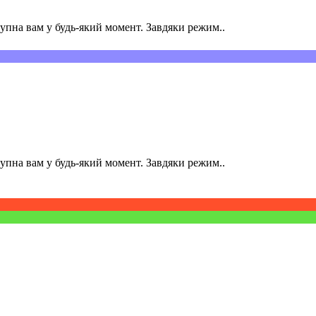
пна вам у будь-який момент. Завдяки режим..
пна вам у будь-який момент. Завдяки режим..