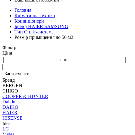
Головна
Кліматична техніка
Кондиціонери
Бренд HAIER SAMSUNG
Тип Спліт-система
Розмір приміщення до 50 м2
Фільтр
Ціна
грн.
Застосувати
Бренд
BERGEN
CHIGO
COOPER & HUNTER
Daikin
DAIKO
HAIER
HISENSE
Idea
LG
Midea