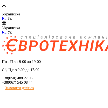
Українська
Ru
Ук
Українська
Ru
Ук
Пн - Пт: з 9-00 до 19-00
Сб, Нд: з 9-00 до 17-00
+38(050) 488 27 03
+38(067) 545 08 44
Замовити дзвінок