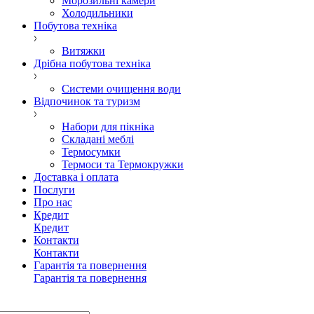
Морозильні камери
Холодильники
Побутова техніка
Витяжки
Дрібна побутова техніка
Системи очищення води
Відпочинок та туризм
Набори для пікніка
Складані меблі
Термосумки
Термоси та Термокружки
Доставка і оплата
Послуги
Про нас
Кредит
Кредит
Контакти
Контакти
Гарантія та повернення
Гарантія та повернення