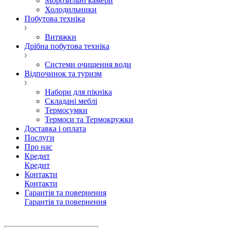
Морозильні камери
Холодильники
Побутова техніка
Витяжки
Дрібна побутова техніка
Системи очищення води
Відпочинок та туризм
Набори для пікніка
Складані меблі
Термосумки
Термоси та Термокружки
Доставка і оплата
Послуги
Про нас
Кредит
Кредит
Контакти
Контакти
Гарантія та повернення
Гарантія та повернення