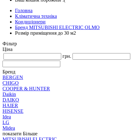
Головна
Кліматична техніка
Кондиціонери
Бренд MITSUBISHI ELECTRIC OLMO
Розмір приміщення до 30 м2
Фільтр
Ціна
грн.
Бренд
BERGEN
CHIGO
COOPER & HUNTER
Daikin
DAIKO
HAIER
HISENSE
Idea
LG
Midea
показати Більше
MITSUBISHI ELECTRIC