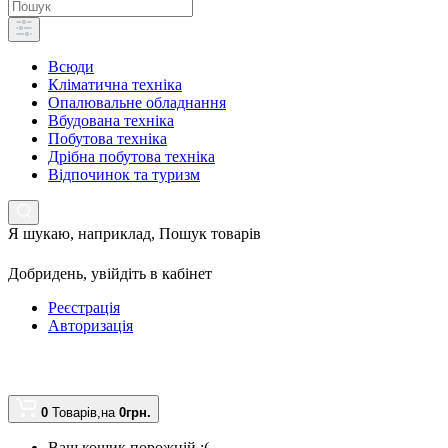
Всюди
Кліматична техніка
Опалювальне обладнання
Вбудована техніка
Побутова техніка
Дрібна побутова техніка
Відпочинок та туризм
Я шукаю, наприклад,
Пошук товарів
Добридень,
увійдіть в кабінет
Реєстрація
Авторизація
0
Товарів,
на
0грн.
Ваш кошик порожній :(