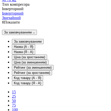
Тип компресора
Інверторний
Інверторний
Звичайний
8
Показати
За замовчуванням
За замовчуванням
Назва (А - Я)
Назва (Я - А)
Ціна (за зростанням)
Ціна (за зменшенням)
Рейтинг (за зменшенням)
Рейтинг (за зростанням)
Код товару (А - Я)
Код товару (Я - А)
15
25
50
75
100