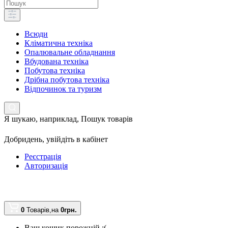
Всюди
Кліматична техніка
Опалювальне обладнання
Вбудована техніка
Побутова техніка
Дрібна побутова техніка
Відпочинок та туризм
Я шукаю, наприклад,
Пошук товарів
Добридень,
увійдіть в кабінет
Реєстрація
Авторизація
0
Товарів,
на
0грн.
Ваш кошик порожній :(