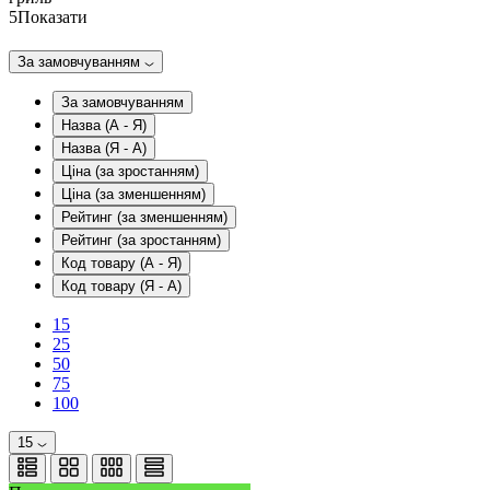
5
Показати
За замовчуванням
За замовчуванням
Назва (А - Я)
Назва (Я - А)
Ціна (за зростанням)
Ціна (за зменшенням)
Рейтинг (за зменшенням)
Рейтинг (за зростанням)
Код товару (А - Я)
Код товару (Я - А)
15
25
50
75
100
15