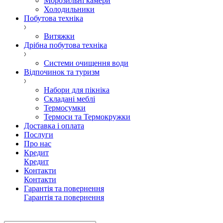
Морозильні камери
Холодильники
Побутова техніка
Витяжки
Дрібна побутова техніка
Системи очищення води
Відпочинок та туризм
Набори для пікніка
Складані меблі
Термосумки
Термоси та Термокружки
Доставка і оплата
Послуги
Про нас
Кредит
Кредит
Контакти
Контакти
Гарантія та повернення
Гарантія та повернення