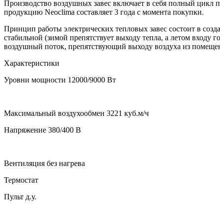
Производство воздушных завес включает в себя полный цикл пр
продукцию Neoclima составляет 3 года с момента покупки.
Принцип работы электрических тепловых завес состоит в созд
стабильной (зимой препятствует выходу тепла, а летом входу г
воздушный поток, препятствующий выходу воздуха из помещени
Характеристики
Уровни мощности 12000/9000 Вт
Максимальный воздухообмен 3221 куб.м/ч
Напряжение 380/400 В
Вентиляция без нагрева
Термостат
Пульт д.у.