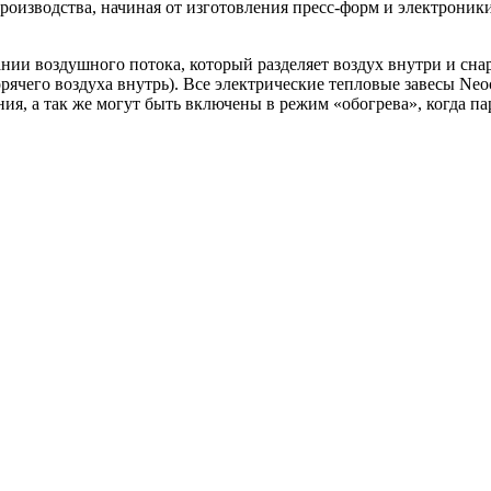
оизводства, начиная от изготовления пресс-форм и электроники
ании воздушного потока, который разделяет воздух внутри и сн
орячего воздуха внутрь). Все электрические тепловые завесы Neo
я, а так же могут быть включены в режим «обогрева», когда па