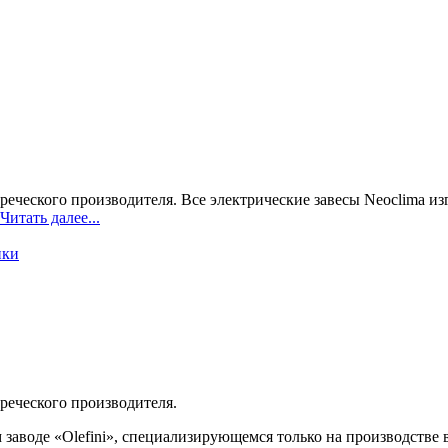
реческого производителя. Все электрические завесы Neoclima изг
Читать далее...
ики
греческого производителя.
м заводе «Olefini», специализирующемся только на производств