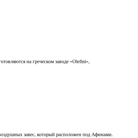
отовляются на греческом заводе «Olefini»,
е воздушных завес, который расположен под Афинами.