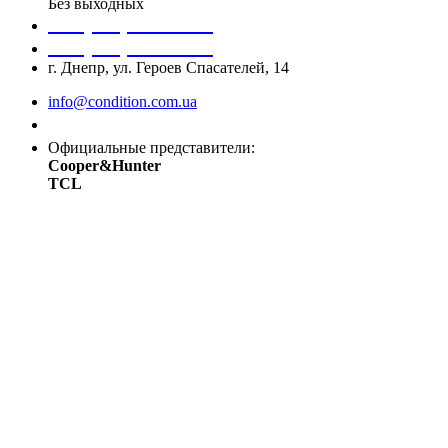
Без выходных
+38 (050) 488 27 03
+38 (067) 545 08 44
г. Днепр, ул. Героев Спасателей, 14
info@condition.com.ua
Заказать звонок
Официальные представители:
Cooper&Hunter
TCL