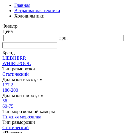
Главная
Встраиваемая техника
Холодильники
Фильтр
Цена
грн.
Бренд
LIEBHERR
WHIRLPOOL
Тип разморозки
Статический
Диапазон высот, см
177.2
180-200
Диапазон широт, см
56
60-75
Тип морозильной камеры
Нижняя морозилка
Тип разморозки
Статический
4
Показать