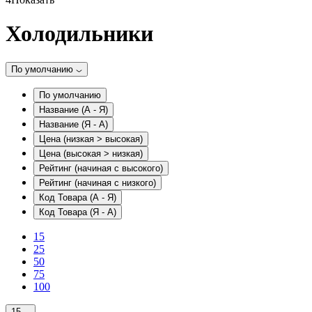
Холодильники
По умолчанию
По умолчанию
Название (А - Я)
Название (Я - А)
Цена (низкая > высокая)
Цена (высокая > низкая)
Рейтинг (начиная с высокого)
Рейтинг (начиная с низкого)
Код Товара (А - Я)
Код Товара (Я - А)
15
25
50
75
100
15