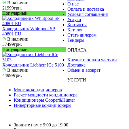
В наличии
О нас
21999грн.
Оплата и доставка
Популярный
Условия соглашения
Услуги
Контакты
Холодильник Whirlpool SP
Каталог
40801 EU
Стать дилером
В наличии
Тендеры
37499грн.
Популярный
ОПЛАТА
Кредит и оплата частями
Холодильник Liebherr ICe 5103
Доставка
В наличии
Обмен и возврат
44999грн.
УСЛУГИ
Монтаж кондиционеров
Расчет мощности кондиционера
Кондиционеры Cooper&Hunter
Инверторные кондиционеры
Звоните нам с 9:00 до 19:00