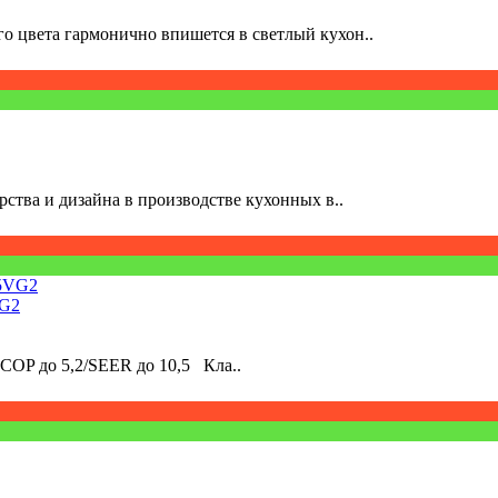
о цвета гармонично впишется в светлый кухон..
рства и дизайна в производстве кухонных в..
VG2
COP до 5,2/SEER до 10,5 Кла..