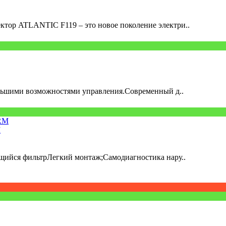
ATLANTIC F119 – это новое поколение электри..
ьшими возможностями управления.Современный д..
M
ийся фильтрЛегкий монтаж;Самодиагностика нару..