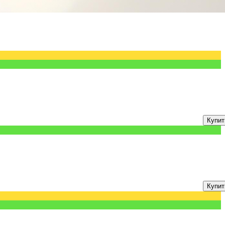
Купит
Купит