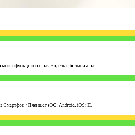
о многофункциональная модель с большим на..
 Смартфон / Планшет (ОС: Android, iOS) П..