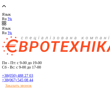
Язык
Ru
Ук
Язык
Ru
Ук
Пн - Пт: с 9-00 до 19-00
Сб - Вс: с 9-00 до 17-00
+38(050) 488 27 03
+38(067) 545 08 44
Заказать звонок