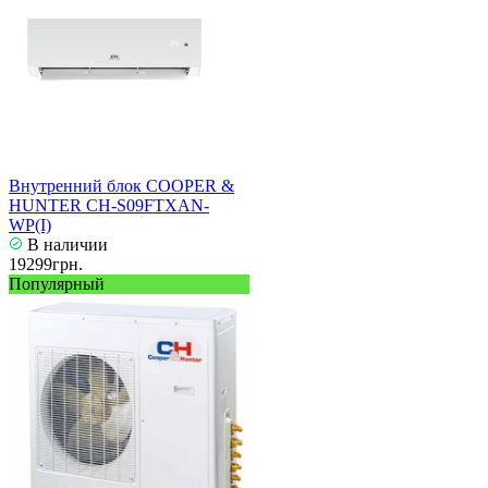
Внутренний блок COOPER &
HUNTER CH-S09FTXAN-
WP(I)
В наличии
19299грн.
Популярный