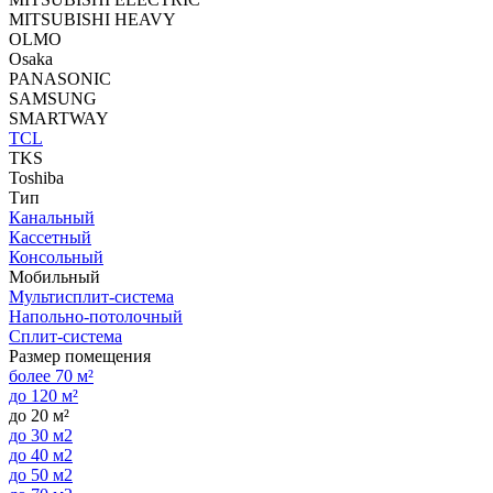
MITSUBISHI HEAVY
OLMO
Osaka
PANASONIC
SAMSUNG
SMARTWAY
TCL
TKS
Toshiba
Тип
Канальный
Кассетный
Консольный
Мобильный
Мультисплит-система
Напольно-потолочный
Сплит-система
Размер помещения
более 70 м²
до 120 м²
до 20 м²
до 30 м2
до 40 м2
до 50 м2