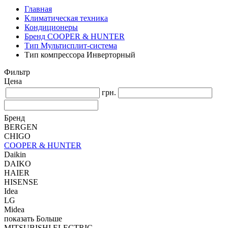
Главная
Климатическая техника
Кондиционеры
Бренд COOPER & HUNTER
Тип Мультисплит-система
Тип компрессора Инверторный
Фильтр
Цена
грн.
Бренд
BERGEN
CHIGO
COOPER & HUNTER
Daikin
DAIKO
HAIER
HISENSE
Idea
LG
Midea
показать Больше
MITSUBISHI ELECTRIC