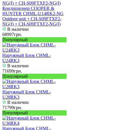
Кондиционер COOPER &
HUNTER CHML-U14RK2-NG
Outdoor unit + CH-S09FTXF2-
NG(I) + CH-S09FTXF2-NG(I)
В наличии
68997грн.
Популярный
Наружный Блок CHML-
U24RK3
В наличии
71699грн.
Популярный
Наружный Блок CHML-
U28RK3
В наличии
71799грн.
Популярный
Наружный Блок CHML-