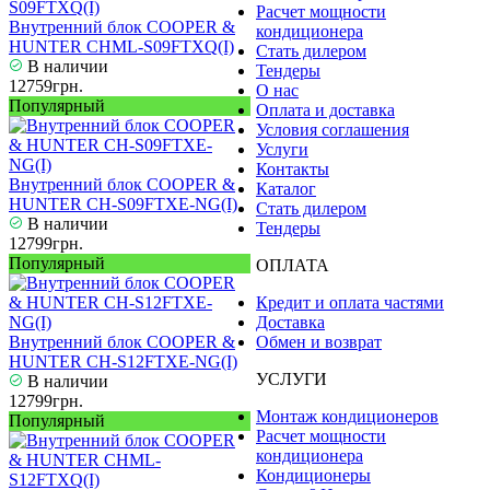
Расчет мощности
Внутренний блок COOPER &
кондиционера
HUNTER CHML-S09FTXQ(I)
Стать дилером
В наличии
Тендеры
12759грн.
О нас
Популярный
Оплата и доставка
Условия соглашения
Услуги
Контакты
Внутренний блок COOPER &
Каталог
HUNTER CH-S09FTXE-NG(I)
Стать дилером
В наличии
Тендеры
12799грн.
Популярный
ОПЛАТА
Кредит и оплата частями
Доставка
Внутренний блок COOPER &
Обмен и возврат
HUNTER CH-S12FTXE-NG(I)
УСЛУГИ
В наличии
12799грн.
Монтаж кондиционеров
Популярный
Расчет мощности
кондиционера
Кондиционеры