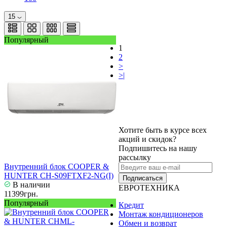
15
Популярный
1
2
>
>|
Хотите быть в курсе всех
акций и скидок?
Подпишитесь на нашу
рассылку
Внутренний блок COOPER &
HUNTER CH-S09FTXF2-NG(I)
Подписаться
В наличии
ЕВРОТЕХНИКА
11399грн.
Популярный
Кредит
Монтаж кондиционеров
Обмен и возврат