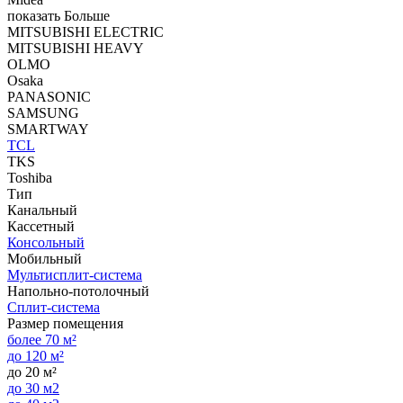
показать Больше
MITSUBISHI ELECTRIC
MITSUBISHI HEAVY
OLMO
Osaka
PANASONIC
SAMSUNG
SMARTWAY
TCL
TKS
Toshiba
Тип
Канальный
Кассетный
Консольный
Мобильный
Мультисплит-система
Напольно-потолочный
Сплит-система
Размер помещения
более 70 м²
до 120 м²
до 20 м²
до 30 м2