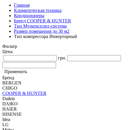
Главная
Климатическая техника
Кондиционеры
Бренд COOPER & HUNTER
Тип Мультисплит-система
Размер помещения до 30 м2
Тип компрессора Инверторный
Фильтр
Цена
грн.
Применить
Бренд
BERGEN
CHIGO
COOPER & HUNTER
Daikin
DAIKO
HAIER
HISENSE
Idea
LG
Midea