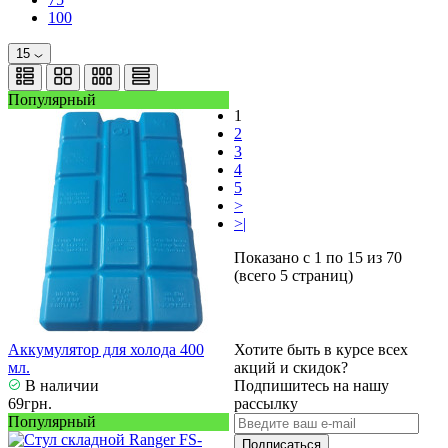
100
15
Популярный
1
2
3
4
5
>
>|
Показано с 1 по 15 из 70
(всего 5 страниц)
Аккумулятор для холода 400
Хотите быть в курсе всех
мл.
акций и скидок?
В наличии
Подпишитесь на нашу
69грн.
рассылку
Популярный
Подписаться