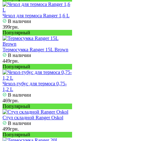
Чехол для термоса Ranger 1,6 L
В наличии
399грн.
Популярный
Термосумка Ranger 15L Brown
В наличии
449грн.
Популярный
Чехол-тубус для термоса 0,75-
1,2 L
В наличии
469грн.
Популярный
Стул складной Ranger Oskol
В наличии
499грн.
Популярный