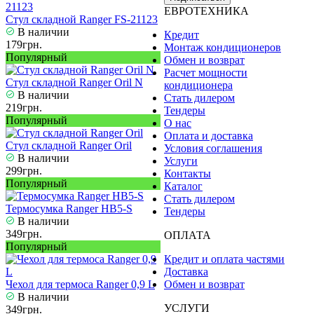
ЕВРОТЕХНИКА
Стул складной Ranger FS-21123
В наличии
Кредит
179грн.
Монтаж кондиционеров
Популярный
Обмен и возврат
Расчет мощности
Стул складной Ranger Oril N
кондиционера
В наличии
Стать дилером
219грн.
Тендеры
Популярный
О нас
Оплата и доставка
Стул складной Ranger Oril
Условия соглашения
В наличии
Услуги
299грн.
Контакты
Популярный
Каталог
Стать дилером
Термосумка Ranger HB5-S
Тендеры
В наличии
349грн.
ОПЛАТА
Популярный
Кредит и оплата частями
Доставка
Чехол для термоса Ranger 0,9 L
Обмен и возврат
В наличии
УСЛУГИ
349грн.