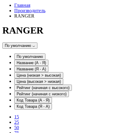
Главная
Производитель
RANGER
RANGER
По умолчанию
По умолчанию
Название (А - Я)
Название (Я - А)
Цена (низкая > высокая)
Цена (высокая > низкая)
Рейтинг (начиная с высокого)
Рейтинг (начиная с низкого)
Код Товара (А - Я)
Код Товара (Я - А)
15
25
50
75