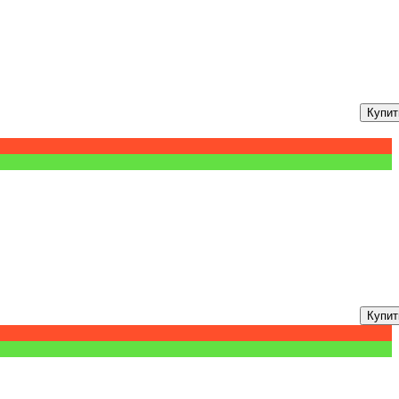
Купит
Купит