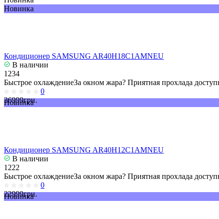
Новинка
Кондиционер SAMSUNG AR40H18C1AMNEU
В наличии
1234
Быстрое охлаждениеЗа окном жара? Приятная прохлада доступн
0
36999грн.
Новинка
Кондиционер SAMSUNG AR40H12C1AMNEU
В наличии
1222
Быстрое охлаждениеЗа окном жара? Приятная прохлада доступн
0
22999грн.
Новинка