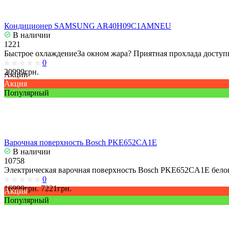
Кондиционер SAMSUNG AR40H09C1AMNEU
В наличии
1221
Быстрое охлаждениеЗа окном жара? Приятная прохлада доступн
0
20999грн.
Акции
Акция
Популярный
Варочная поверхность Bosch PKE652CA1E
В наличии
10758
Электрическая варочная поверхность Bosch PKE652CA1E белог
0
16999грн.
7221грн.
Акция
Популярный