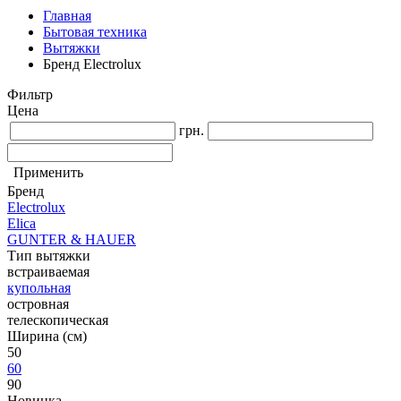
Главная
Бытовая техника
Вытяжки
Бренд Electrolux
Фильтр
Цена
грн.
Применить
Бренд
Electrolux
Elica
GUNTER & HAUER
Тип вытяжки
встраиваемая
купольная
островная
телескопическая
Ширина (см)
50
60
90
Новинка