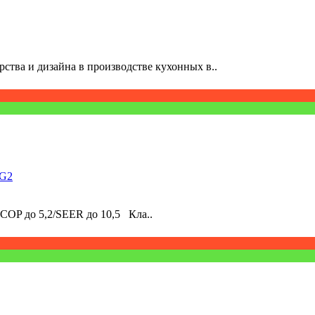
рства и дизайна в производстве кухонных в..
VG2
COP до 5,2/SEER до 10,5 Кла..