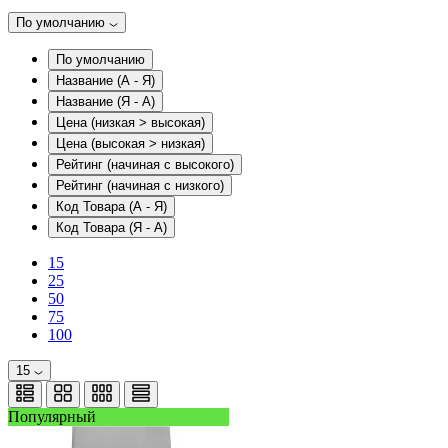
По умолчанию
По умолчанию
Название (А - Я)
Название (Я - А)
Цена (низкая > высокая)
Цена (высокая > низкая)
Рейтинг (начиная с высокого)
Рейтинг (начиная с низкого)
Код Товара (А - Я)
Код Товара (Я - А)
15
25
50
75
100
15
Популярный