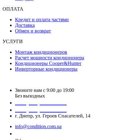
ОПЛАТА
Кредит и оплата частями
Доставка
Обмен и возврат
УСЛУГИ
Монтаж кондиционеров
Расчет мощности кондиционера
Кондиционеры Cooper&Hunter
Инверторные кондиционеры
Звоните нам с 9:00 до 19:00
Без выходных
+38 (050) 488 27 03
+38 (067) 545 08 44
г. Днепр, ул. Героев Спасателей, 14
info@condition.com.ua
Заказать звонок