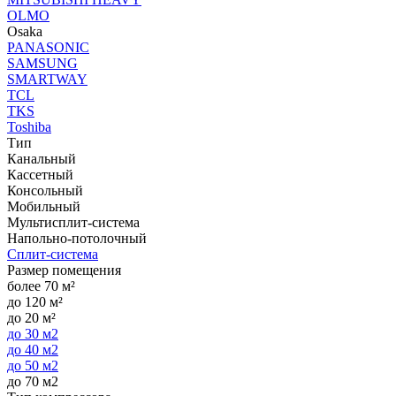
OLMO
Osaka
PANASONIC
SAMSUNG
SMARTWAY
TCL
TKS
Toshiba
Тип
Канальный
Кассетный
Консольный
Мобильный
Мультисплит-система
Напольно-потолочный
Сплит-система
Размер помещения
более 70 м²
до 120 м²
до 20 м²
до 30 м2
до 40 м2
до 50 м2
до 70 м2