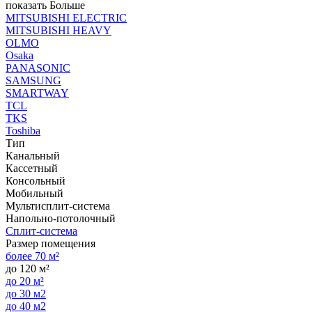
показать Больше
MITSUBISHI ELECTRIC
MITSUBISHI HEAVY
OLMO
Osaka
PANASONIC
SAMSUNG
SMARTWAY
TCL
TKS
Toshiba
Тип
Канальный
Кассетный
Консольный
Мобильный
Мультисплит-система
Напольно-потолочный
Сплит-система
Размер помещения
более 70 м²
до 120 м²
до 20 м²
до 30 м2
до 40 м2