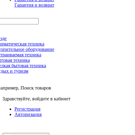
Гарантия и возврат
зде
иматическая техника
опительное оборудование
траиваемая техника
товая техника
лкая бытовая техника
дых и туризм
например,
Поиск товаров
Здравствуйте,
войдите в кабинет
Регистрация
Авторизация