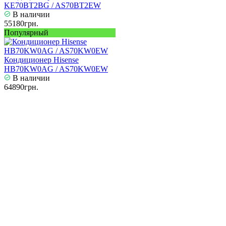
KE70BT2BG / AS70BT2EW
В наличии
55180грн.
Популярный
Кондиционер Hisense
HB70KW0AG / AS70KW0EW
В наличии
64890грн.