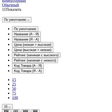
Инверторный
Обычный
11
Показать
По умолчанию
По умолчанию
Название (А - Я)
Название (Я - А)
Цена (низкая > высокая)
Цена (высокая > низкая)
Рейтинг (начиная с высокого)
Рейтинг (начиная с низкого)
Код Товара (А - Я)
Код Товара (Я - А)
15
25
50
75
100
15