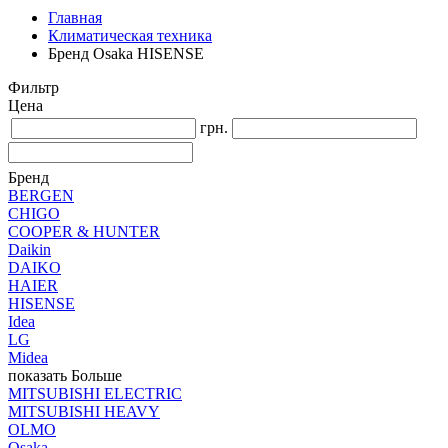
Главная
Климатическая техника
Бренд Osaka HISENSE
Фильтр
Цена
грн.
Бренд
BERGEN
CHIGO
COOPER & HUNTER
Daikin
DAIKO
HAIER
HISENSE
Idea
LG
Midea
показать Больше
MITSUBISHI ELECTRIC
MITSUBISHI HEAVY
OLMO
Osaka