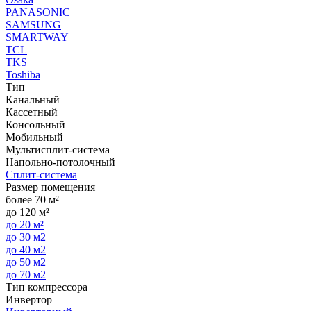
PANASONIC
SAMSUNG
SMARTWAY
TCL
TKS
Toshiba
Тип
Канальный
Кассетный
Консольный
Мобильный
Мультисплит-система
Напольно-потолочный
Сплит-система
Размер помещения
более 70 м²
до 120 м²
до 20 м²
до 30 м2
до 40 м2
до 50 м2
до 70 м2
Тип компрессора
Инвертор