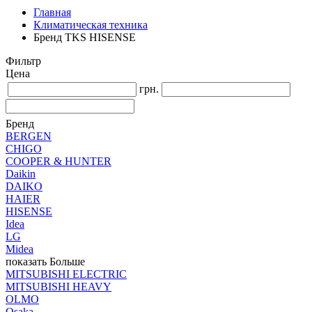
Главная
Климатическая техника
Бренд TKS HISENSE
Фильтр
Цена
грн.
Бренд
BERGEN
CHIGO
COOPER & HUNTER
Daikin
DAIKO
HAIER
HISENSE
Idea
LG
Midea
показать Больше
MITSUBISHI ELECTRIC
MITSUBISHI HEAVY
OLMO
Osaka