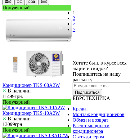
Популярный
1
2
>
>|
Хотите быть в курсе всех
акций и скидок?
Подпишитесь на нашу
рассылку
Кондиционер TKS-08A2W
В наличии
Подписаться
11499грн.
ЕВРОТЕХНИКА
Популярный
Кредит
Кондиционер TKS-10A2W
Монтаж кондиционеров
В наличии
Обмен и возврат
13099грн.
Расчет мощности
Популярный
кондиционера
Стать дилером