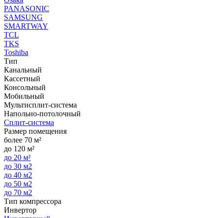
PANASONIC
SAMSUNG
SMARTWAY
TCL
TKS
Toshiba
Тип
Канальный
Кассетный
Консольный
Мобильный
Мультисплит-система
Напольно-потолочный
Сплит-система
Размер помещения
более 70 м²
до 120 м²
до 20 м²
до 30 м2
до 40 м2
до 50 м2
до 70 м2
Тип компрессора
Инвертор