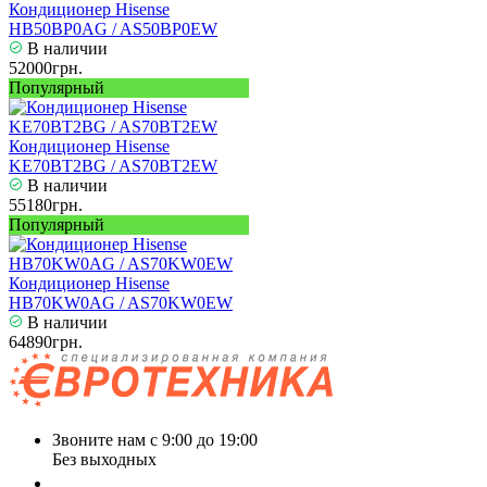
Кондиционер Hisense
HB50BP0AG / AS50BP0EW
В наличии
52000грн.
Популярный
Кондиционер Hisense
KE70BT2BG / AS70BT2EW
В наличии
55180грн.
Популярный
Кондиционер Hisense
HB70KW0AG / AS70KW0EW
В наличии
64890грн.
Звоните нам с 9:00 до 19:00
Без выходных
+38 (050) 488 27 03