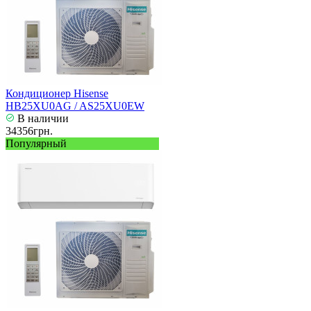
Кондиционер Hisense
HB25XU0AG / AS25XU0EW
В наличии
34356грн.
Популярный