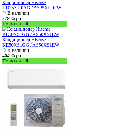
Кондиционер Hisense
HB35XU0AG / AS35XU0EW
В наличии
37890грн.
Популярный
Кондиционер Hisense
KE50XS1GG / AS50XS1EW
В наличии
46490грн.
Популярный