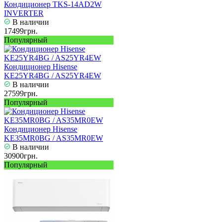
Кондиционер TKS-14AD2W
INVERTER
В наличии
17499грн.
Популярный
Кондиционер Hisense
KE25YR4BG / AS25YR4EW
В наличии
27599грн.
Популярный
Кондиционер Hisense
KE35MR0BG / AS35MR0EW
В наличии
30900грн.
Популярный