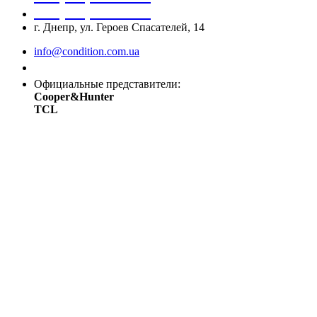
+38 (067) 545 08 44
г. Днепр, ул. Героев Спасателей, 14
info@condition.com.ua
Заказать звонок
Официальные представители:
Cooper&Hunter
TCL