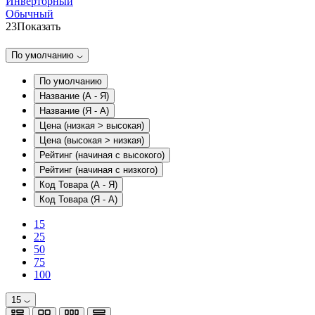
Инверторный
Обычный
23
Показать
По умолчанию
По умолчанию
Название (А - Я)
Название (Я - А)
Цена (низкая > высокая)
Цена (высокая > низкая)
Рейтинг (начиная с высокого)
Рейтинг (начиная с низкого)
Код Товара (А - Я)
Код Товара (Я - А)
15
25
50
75
100
15