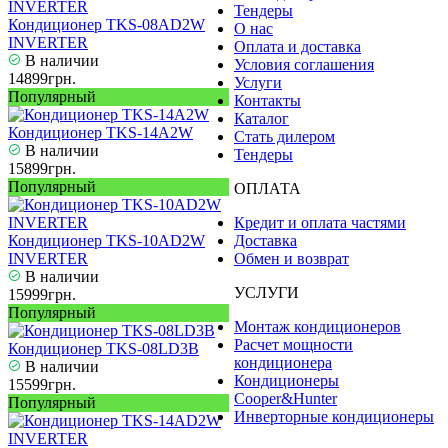
Тендеры
Кондиционер TKS-08AD2W
О нас
INVERTER
Оплата и доставка
В наличии
Условия соглашения
14899грн.
Услуги
Популярный
Контакты
Каталог
Кондиционер TKS-14A2W
Стать дилером
В наличии
Тендеры
15899грн.
Популярный
ОПЛАТА
Кредит и оплата частями
Кондиционер TKS-10AD2W
Доставка
INVERTER
Обмен и возврат
В наличии
УСЛУГИ
15999грн.
Популярный
Монтаж кондиционеров
Расчет мощности
Кондиционер TKS-08LD3B
кондиционера
В наличии
Кондиционеры
15599грн.
Cooper&Hunter
Популярный
Инверторные кондиционеры