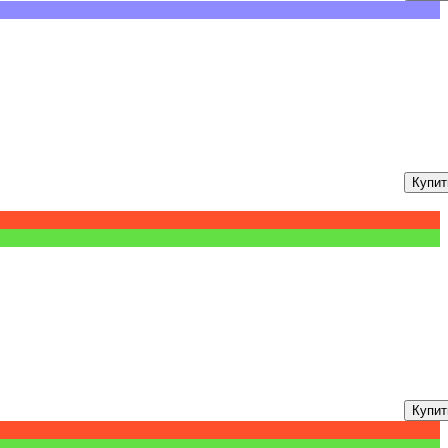
Купит
Купит