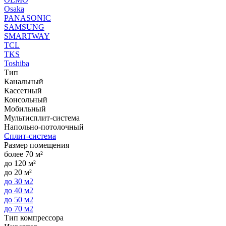
Osaka
PANASONIC
SAMSUNG
SMARTWAY
TCL
TKS
Toshiba
Тип
Канальный
Кассетный
Консольный
Мобильный
Мультисплит-система
Напольно-потолочный
Сплит-система
Размер помещения
более 70 м²
до 120 м²
до 20 м²
до 30 м2
до 40 м2
до 50 м2
до 70 м2
Тип компрессора