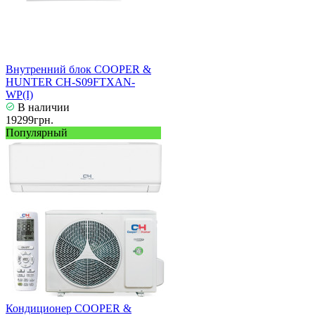
Внутренний блок COOPER &
HUNTER CH-S09FTXAN-
WP(I)
В наличии
19299грн.
Популярный
Кондиционер COOPER &