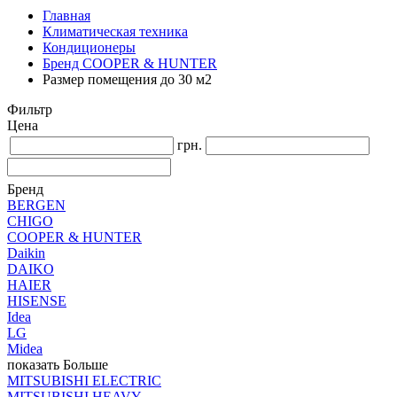
Главная
Климатическая техника
Кондиционеры
Бренд COOPER & HUNTER
Размер помещения до 30 м2
Фильтр
Цена
грн.
Бренд
BERGEN
CHIGO
COOPER & HUNTER
Daikin
DAIKO
HAIER
HISENSE
Idea
LG
Midea
показать Больше
MITSUBISHI ELECTRIC
MITSUBISHI HEAVY