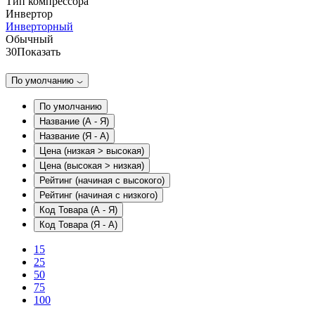
Тип компрессора
Инвертор
Инверторный
Обычный
30
Показать
По умолчанию
По умолчанию
Название (А - Я)
Название (Я - А)
Цена (низкая > высокая)
Цена (высокая > низкая)
Рейтинг (начиная с высокого)
Рейтинг (начиная с низкого)
Код Товара (А - Я)
Код Товара (Я - А)
15
25
50
75
100