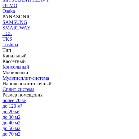
OLMO
Osaka
PANASONIC
SAMSUNG
SMARTWAY
TCL
TKS
Toshiba
Тип
Канальный
Кассетный
Консольный
Мобильный
Мультисплит-система
Напольно-потолочный
Сплит-система
Размер помещения
более 70 м²
до 120 м²
до 20 м²
до 30 м2
до 40 м2
до 50 м2
до 70 м2