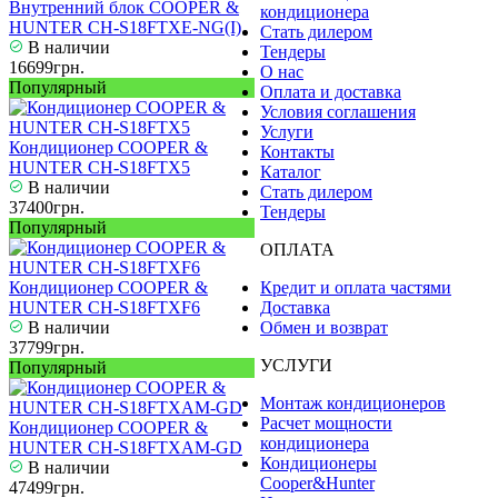
Внутренний блок COOPER &
кондиционера
HUNTER CH-S18FTXE-NG(I)
Стать дилером
В наличии
Тендеры
16699грн.
О нас
Популярный
Оплата и доставка
Условия соглашения
Услуги
Кондиционер COOPER &
Контакты
HUNTER CH-S18FTX5
Каталог
В наличии
Стать дилером
37400грн.
Тендеры
Популярный
ОПЛАТА
Кондиционер COOPER &
Кредит и оплата частями
HUNTER CH-S18FTXF6
Доставка
В наличии
Обмен и возврат
37799грн.
УСЛУГИ
Популярный
Монтаж кондиционеров
Расчет мощности
Кондиционер COOPER &
кондиционера
HUNTER CH-S18FTXAM-GD
Кондиционеры
В наличии
Cooper&Hunter
47499грн.