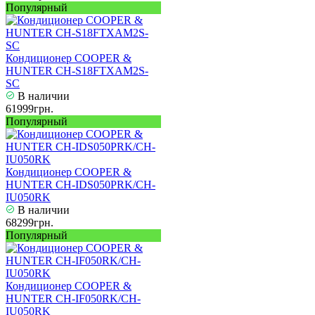
Популярный
Кондиционер COOPER &
HUNTER CH-S18FTXAM2S-
SC
В наличии
61999грн.
Популярный
Кондиционер COOPER &
HUNTER CH-IDS050PRK/CH-
IU050RK
В наличии
68299грн.
Популярный
Кондиционер COOPER &
HUNTER CH-IF050RK/CH-
IU050RK