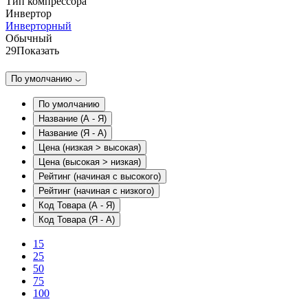
Тип компрессора
Инвертор
Инверторный
Обычный
29
Показать
По умолчанию
По умолчанию
Название (А - Я)
Название (Я - А)
Цена (низкая > высокая)
Цена (высокая > низкая)
Рейтинг (начиная с высокого)
Рейтинг (начиная с низкого)
Код Товара (А - Я)
Код Товара (Я - А)
15
25
50
75
100