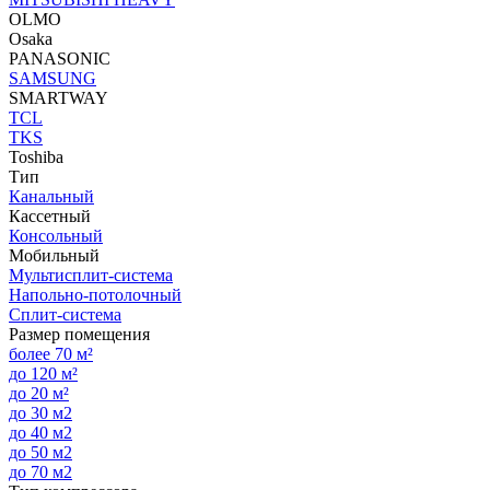
OLMO
Osaka
PANASONIC
SAMSUNG
SMARTWAY
TCL
TKS
Toshiba
Тип
Канальный
Кассетный
Консольный
Мобильный
Мультисплит-система
Напольно-потолочный
Сплит-система
Размер помещения
более 70 м²
до 120 м²
до 20 м²
до 30 м2
до 40 м2
до 50 м2
до 70 м2