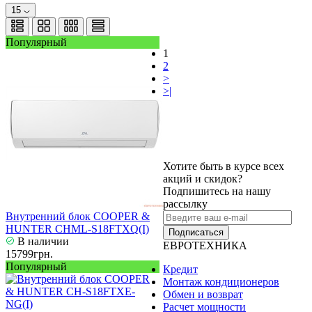
15
Популярный
1
2
>
>|
Хотите быть в курсе всех
акций и скидок?
Подпишитесь на нашу
рассылку
Внутренний блок COOPER &
HUNTER CHML-S18FTXQ(I)
Подписаться
В наличии
ЕВРОТЕХНИКА
15799грн.
Популярный
Кредит
Монтаж кондиционеров
Обмен и возврат
Расчет мощности