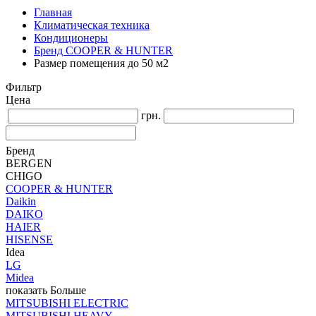
Главная
Климатическая техника
Кондиционеры
Бренд COOPER & HUNTER
Размер помещения до 50 м2
Фильтр
Цена
грн.
Бренд
BERGEN
CHIGO
COOPER & HUNTER
Daikin
DAIKO
HAIER
HISENSE
Idea
LG
Midea
показать Больше
MITSUBISHI ELECTRIC
MITSUBISHI HEAVY