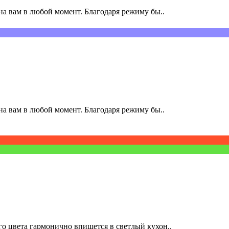
а вам в любой момент. Благодаря режиму бы..
а вам в любой момент. Благодаря режиму бы..
о цвета гармонично впишется в светлый кухон..