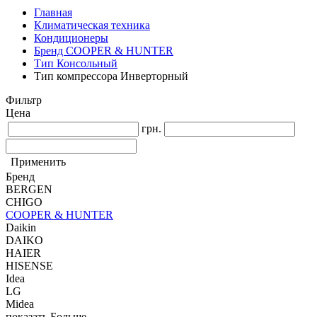
Главная
Климатическая техника
Кондиционеры
Бренд COOPER & HUNTER
Тип Консольный
Тип компрессора Инверторный
Фильтр
Цена
грн.
Применить
Бренд
BERGEN
CHIGO
COOPER & HUNTER
Daikin
DAIKO
HAIER
HISENSE
Idea
LG
Midea
показать Больше