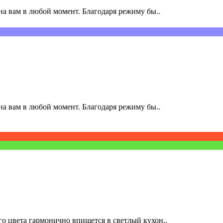
а вам в любой момент. Благодаря режиму бы..
а вам в любой момент. Благодаря режиму бы..
о цвета гармонично впишется в светлый кухон..