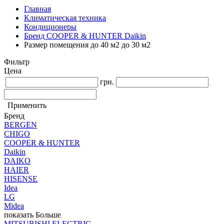
Главная
Климатическая техника
Кондиционеры
Бренд COOPER & HUNTER Daikin
Размер помещения до 40 м2 до 30 м2
Фильтр
Цена
грн.
Применить
Бренд
BERGEN
CHIGO
COOPER & HUNTER
Daikin
DAIKO
HAIER
HISENSE
Idea
LG
Midea
показать Больше
MITSUBISHI ELECTRIC