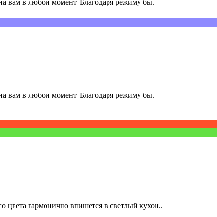
а вам в любой момент. Благодаря режиму бы..
а вам в любой момент. Благодаря режиму бы..
о цвета гармонично впишется в светлый кухон..