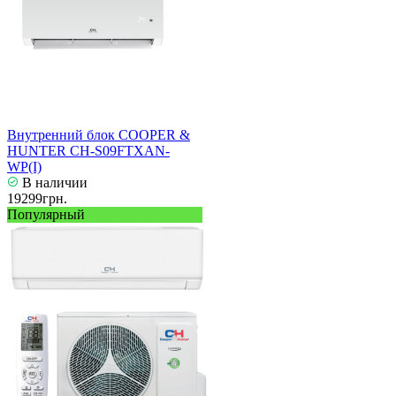
Внутренний блок COOPER &
HUNTER CH-S09FTXAN-
WP(I)
В наличии
19299грн.
Популярный