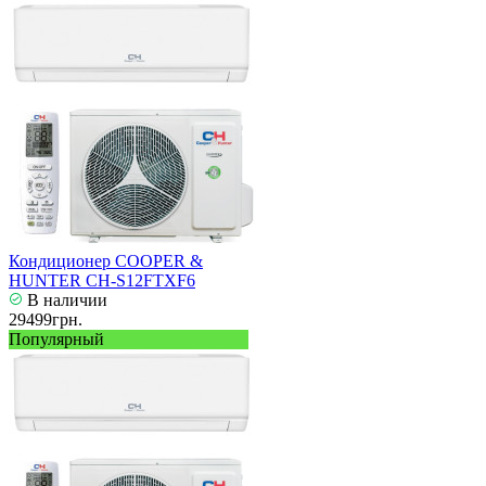
Кондиционер COOPER &
HUNTER CH-S12FTXF6
В наличии
29499грн.
Популярный