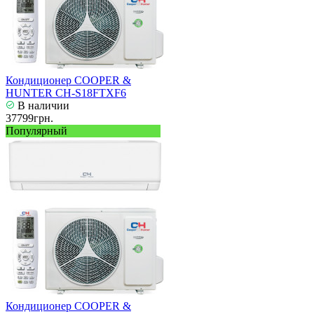
Кондиционер COOPER &
HUNTER CH-S18FTXF6
В наличии
37799грн.
Популярный
Кондиционер COOPER &