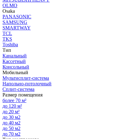
OLMO
Osaka
PANASONIC
SAMSUNG
SMARTWAY
TCL
TKS
Toshiba
Тип
Канальный
Кассетный
Консольный
Мобильный
Мультисплит-система
Напольно-потолочный
Сплит-система
Размер помещения
более 70 м²
до 120 м²
до 20 м²
до 30 м2
до 40 м2
до 50 м2
до 70 м2