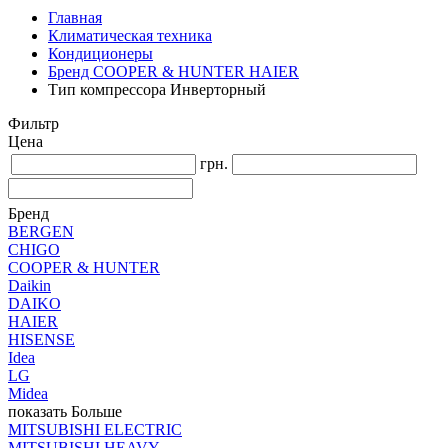
Главная
Климатическая техника
Кондиционеры
Бренд COOPER & HUNTER HAIER
Тип компрессора Инверторный
Фильтр
Цена
грн.
Бренд
BERGEN
CHIGO
COOPER & HUNTER
Daikin
DAIKO
HAIER
HISENSE
Idea
LG
Midea
показать Больше
MITSUBISHI ELECTRIC
MITSUBISHI HEAVY