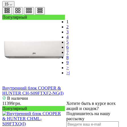
15
Популярный
1
2
3
4
5
6
7
8
9
>
>|
Внутренний блок COOPER &
HUNTER CH-S09FTXF2-NG(I)
В наличии
11399грн.
Хотите быть в курсе всех
Популярный
акций и скидок?
Подпишитесь на нашу
рассылку