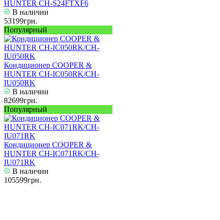
HUNTER CH-S24FTXF6
В наличии
53199грн.
Популярный
Кондиционер COOPER &
HUNTER CH-IC050RK/CH-
IU050RK
В наличии
82699грн.
Популярный
Кондиционер COOPER &
HUNTER CH-IC071RK/CH-
IU071RK
В наличии
105599грн.