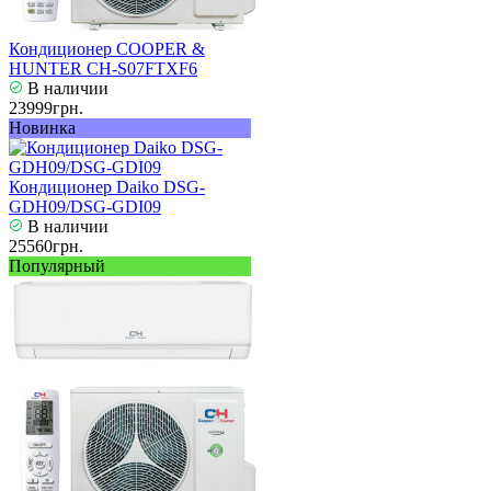
Кондиционер COOPER &
HUNTER CH-S07FTXF6
В наличии
23999грн.
Новинка
Кондиционер Daiko DSG-
GDH09/DSG-GDI09
В наличии
25560грн.
Популярный