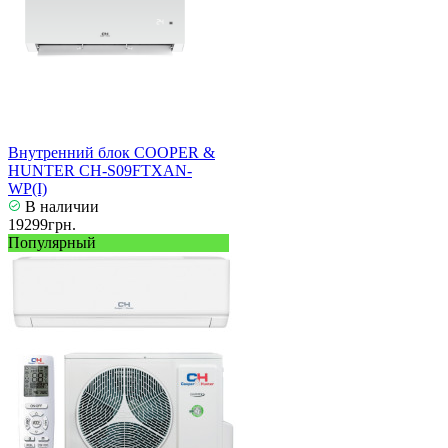
Внутренний блок COOPER &
HUNTER CH-S09FTXAN-
WP(I)
В наличии
19299грн.
Популярный