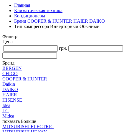
Главная
Климатическая техника
Кондиционеры
Бренд COOPER & HUNTER HAIER DAIKO
Тип компрессора Инверторный Обычный
Фильтр
Цена
грн.
Бренд
BERGEN
CHIGO
COOPER & HUNTER
Daikin
DAIKO
HAIER
HISENSE
Idea
LG
Midea
показать Больше
MITSUBISHI ELECTRIC
MITSUBISHI HEAVY