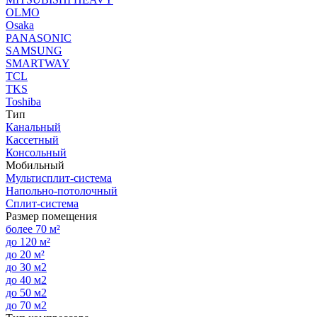
OLMO
Osaka
PANASONIC
SAMSUNG
SMARTWAY
TCL
TKS
Toshiba
Тип
Канальный
Кассетный
Консольный
Мобильный
Мультисплит-система
Напольно-потолочный
Сплит-система
Размер помещения
более 70 м²
до 120 м²
до 20 м²
до 30 м2
до 40 м2
до 50 м2
до 70 м2