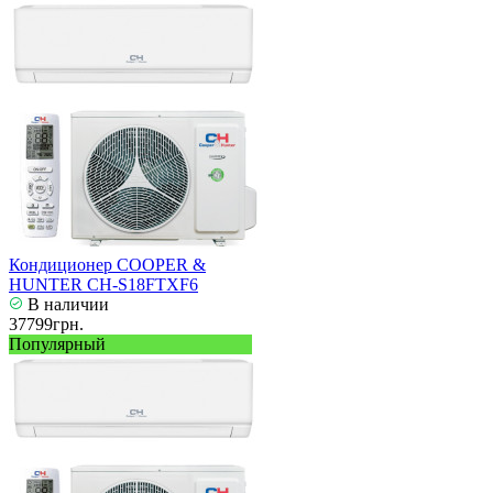
Кондиционер COOPER &
HUNTER CH-S18FTXF6
В наличии
37799грн.
Популярный