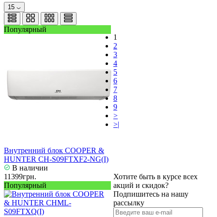
15
Популярный
1
2
3
4
5
6
7
8
9
>
>|
Внутренний блок COOPER &
HUNTER CH-S09FTXF2-NG(I)
В наличии
11399грн.
Хотите быть в курсе всех
Популярный
акций и скидок?
Подпишитесь на нашу
рассылку