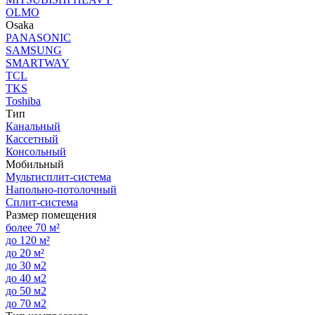
OLMO
Osaka
PANASONIC
SAMSUNG
SMARTWAY
TCL
TKS
Toshiba
Тип
Канальный
Кассетный
Консольный
Мобильный
Мультисплит-система
Напольно-потолочный
Сплит-система
Размер помещения
более 70 м²
до 120 м²
до 20 м²
до 30 м2
до 40 м2
до 50 м2
до 70 м2