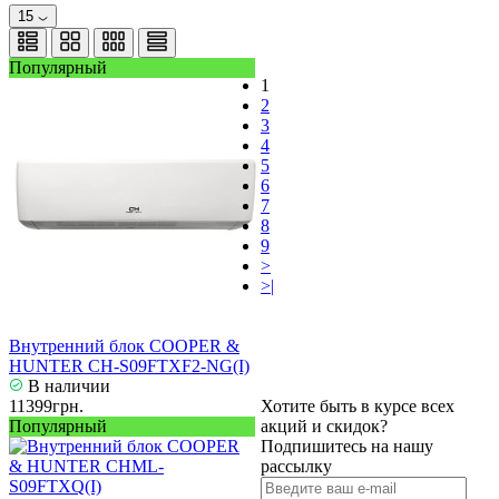
15
Популярный
1
2
3
4
5
6
7
8
9
>
>|
Внутренний блок COOPER &
HUNTER CH-S09FTXF2-NG(I)
В наличии
11399грн.
Хотите быть в курсе всех
Популярный
акций и скидок?
Подпишитесь на нашу
рассылку