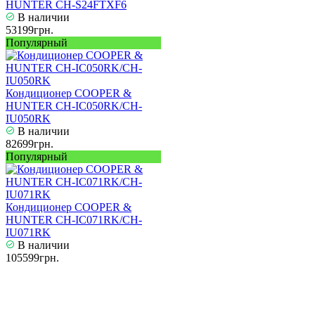
HUNTER CH-S24FTXF6
В наличии
53199грн.
Популярный
Кондиционер COOPER &
HUNTER CH-IC050RK/CH-
IU050RK
В наличии
82699грн.
Популярный
Кондиционер COOPER &
HUNTER CH-IC071RK/CH-
IU071RK
В наличии
105599грн.