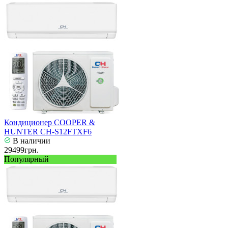
Кондиционер COOPER &
HUNTER CH-S12FTXF6
В наличии
29499грн.
Популярный