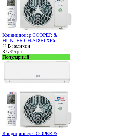
Кондиционер COOPER &
HUNTER CH-S18FTXF6
В наличии
37799грн.
Популярный
Кондиционер COOPER &