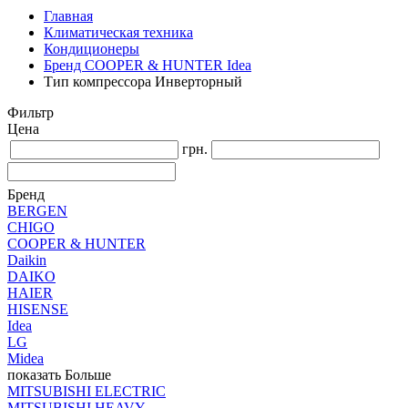
Главная
Климатическая техника
Кондиционеры
Бренд COOPER & HUNTER Idea
Тип компрессора Инверторный
Фильтр
Цена
грн.
Бренд
BERGEN
CHIGO
COOPER & HUNTER
Daikin
DAIKO
HAIER
HISENSE
Idea
LG
Midea
показать Больше
MITSUBISHI ELECTRIC
MITSUBISHI HEAVY