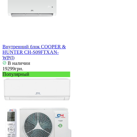
Внутренний блок COOPER &
HUNTER CH-S09FTXAN-
WP(I)
В наличии
19299грн.
Популярный